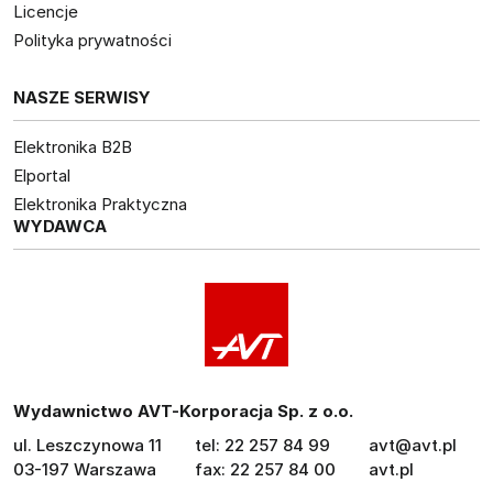
Licencje
Polityka prywatności
NASZE SERWISY
Elektronika B2B
Elportal
Elektronika Praktyczna
WYDAWCA
Wydawnictwo AVT-Korporacja Sp. z o.o.
ul. Leszczynowa 11
tel: 22 257 84 99
avt@avt.pl
03-197 Warszawa
fax: 22 257 84 00
avt.pl