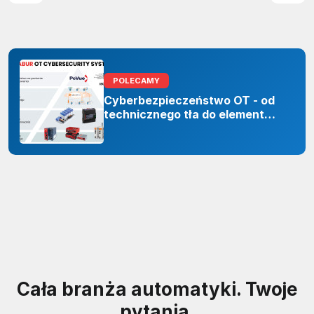
POLECAMY
Cyberbezpieczeństwo OT - od
technicznego tła do elementu
odporności organizacji
Cała branża automatyki. Twoje
pytania.