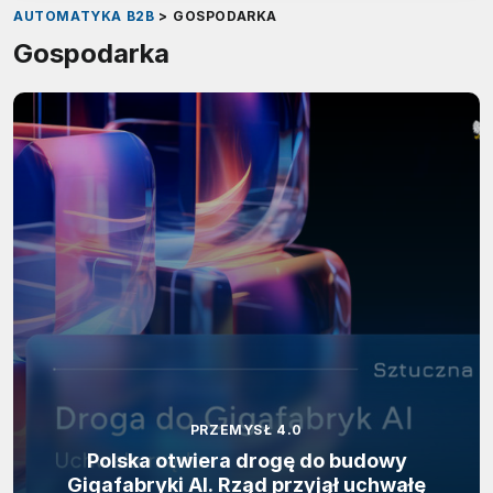
AUTOMATYKA B2B
>
GOSPODARKA
Gospodarka
PRZEMYSŁ 4.0
Polska otwiera drogę do budowy
Gigafabryki AI. Rząd przyjął uchwałę