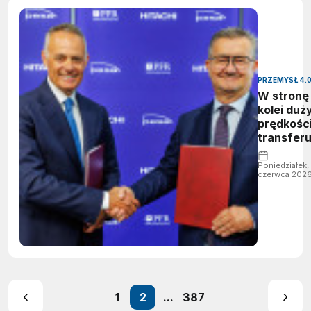
PRZEMYSŁ 4.
W stronę
kolei duż
prędkości
transfer
technologi
strategi
Poniedziałek,
czerwca 202
partners
PESA
Bydgoszc
Hitachi Ra
1
2
...
387