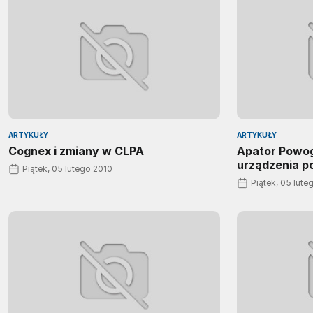
ARTYKUŁY
ARTYKUŁY
Cognex i zmiany w CLPA
Apator Powo
urządzenia p
Piątek, 05 lutego 2010
Piątek, 05 lute