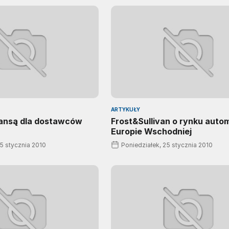
ARTYKUŁY
ansą dla dostawców
Frost&Sullivan o rynku auto
Europie Wschodniej
25 stycznia 2010
Poniedziałek, 25 stycznia 2010