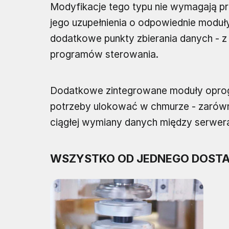
Modyfikacje tego typu nie wymagają p
jego uzupełnienia o odpowiednie moduł
dodatkowe punkty zbierania danych -
programów sterowania.
Dodatkowe zintegrowane moduły oprog
potrzeby ulokować w chmurze - zarówno 
ciągłej wymiany danych między serwe
WSZYSTKO OD JEDNEGO DOST