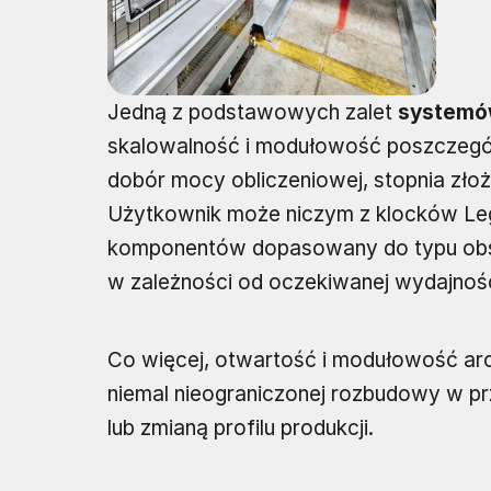
Jedną z podstawowych zalet
systemó
skalowalność i modułowość poszczegó
dobór mocy obliczeniowej, stopnia złoż
Użytkownik może niczym z klocków Le
komponentów dopasowany do typu obsł
w zależności od oczekiwanej wydajnośc
Co więcej, otwartość i modułowość ar
niemal nieograniczonej rozbudowy w p
lub zmianą profilu produkcji.