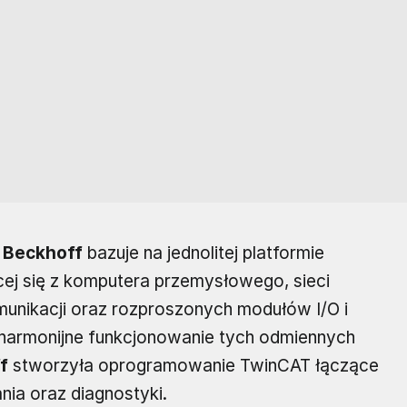
 Beckhoff
bazuje na jednolitej platformie
cej się z komputera przemysłowego, sieci
munikacji oraz rozproszonych modułów I/O i
harmonijne funkcjonowanie tych odmiennych
f
stworzyła oprogramowanie TwinCAT łączące
nia oraz diagnostyki.