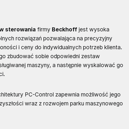
w sterowania
firmy
Beckhoff
jest wysoka
lnych rozwiązań pozwalająca na precyzyjny
oności i ceny do indywidualnych potrzeb klienta.
go zbudować sobie odpowiedni zestaw
ugiwanej maszyny, a następnie wyskalować go
i.
chitektury PC-Control zapewnia możliwość jego
rzyszłości wraz z rozwojem parku maszynowego