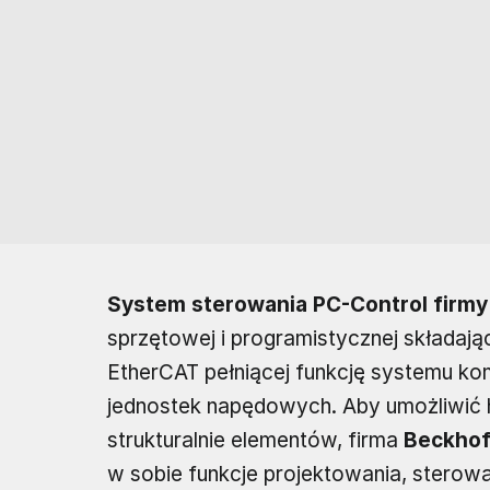
System sterowania PC-Control firmy
sprzętowej i programistycznej składają
EtherCAT pełniącej funkcję systemu ko
jednostek napędowych. Aby umożliwić 
strukturalnie elementów, firma
Beckhof
w sobie funkcje projektowania, sterowa