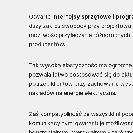
Otwarte
interfejsy sprzętowe i prog
duży zakres swobody przy projektowani
możliwość przyłączania różnorodnych 
producentów.
Tak wysoka elastyczność ma ogromne 
pozwala łatwo dostosować się do aktu
potrzeb klientów przy zachowaniu wyso
nakładów na energię elektryczną.
Zaś kompatybilność ze wszystkimi popu
komunikacyjnymi gwarantuje możliwość
horyzontalnym i wertykalnym - zarówn