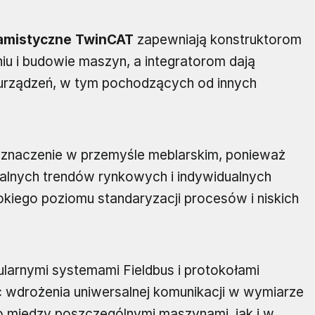
ramistyczne TwinCAT
zapewniają konstruktorom
u i budowie maszyn, a integratorom dają
urządzeń, w tym pochodzących od innych
znaczenie w przemyśle meblarskim, ponieważ
alnych trendów rynkowych i indywidualnych
kiego poziomu standaryzacji procesów i niskich
larnymi systemami Fieldbus i protokołami
 wdrożenia uniwersalnej komunikacji w wymiarze
o między poszczególnymi maszynami, jak i w