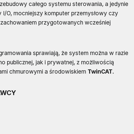
rzebudowy całego systemu sterowania, a jedynie
y I/O, mocniejszy komputer przemysłowy czy
 z zachowaniem przygotowanych wcześniej
ramowania sprawiają, że system można w razie
publicznej, jak i prywatnej, z możliwością
rami chmurowymi a środowiskiem
TwinCAT
.
AWCY