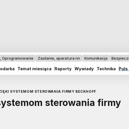
I, Oprogramowanie
Zasilanie, aparatura nn
Komunikacja
Bezpiec
odarka
Temat miesiąca
Raporty
Wywiady
Technika
Puls
ZIĘKI SYSTEMOM STEROWANIA FIRMY BECKHOFF
 systemom sterowania firmy