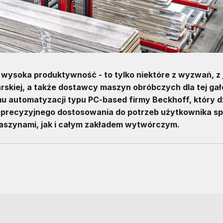
i wysoka produktywność - to tylko niektóre z wyzwań, z 
rskiej, a także dostawcy maszyn obróbczych dla tej gał
 automatyzacji typu PC-based firmy Beckhoff, który dz
i precyzyjnego dostosowania do potrzeb użytkownika s
aszynami, jak i całym zakładem wytwórczym.