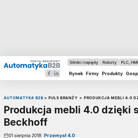
Silniki i napędy
Roboty
PLC, HM
Rynek
Firmy
Produkty
Gosp
AUTOMATYKA B2B
>
PULS BRANŻY
>
PRODUKCJA MEBLI 4.0 D
Produkcja mebli 4.0 dzięki
Beckhoff
01 sierpnia 2018
Przemysł 4.0