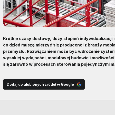
Krótkie czasy dostawy, duży stopień indywidualizacji 
co dzień muszą mierzyć się producenci z branży mebla
przemysłu. Rozwiązaniem może być wdrożenie systemu
wysokiej wydajności, modułowej budowie i możliwośc
się zarówno w procesach sterowania pojedynczymi m
Dodaj do ulubionych źródeł w Google