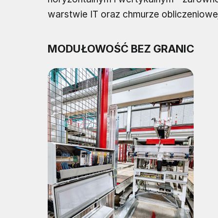
warstwie IT oraz chmurze obliczeniowej
MODUŁOWOŚĆ BEZ GRANIC