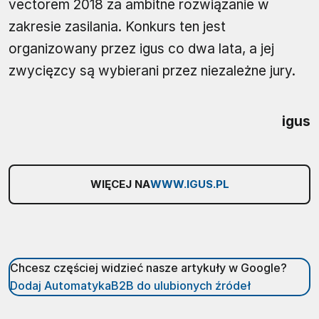
vectorem 2018 za ambitne rozwiązanie w
zakresie zasilania. Konkurs ten jest
organizowany przez igus co dwa lata, a jej
zwycięzcy są wybierani przez niezależne jury.
igus
WIĘCEJ NA
WWW.IGUS.PL
Chcesz częściej widzieć nasze artykuły w Google?
Dodaj AutomatykaB2B do ulubionych źródeł