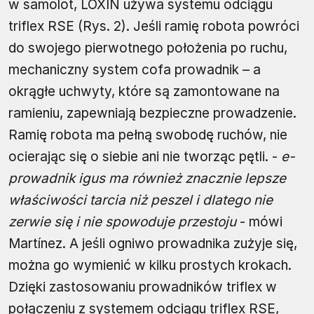
w samolot, LOXIN używa systemu odciągu
triflex RSE (Rys. 2). Jeśli ramię robota powróci
do swojego pierwotnego położenia po ruchu,
mechaniczny system cofa prowadnik – a
okrągłe uchwyty, które są zamontowane na
ramieniu, zapewniają bezpieczne prowadzenie.
Ramię robota ma pełną swobodę ruchów, nie
ocierając się o siebie ani nie tworząc pętli. -
e-
prowadnik igus ma również znacznie lepsze
właściwości tarcia niż peszel i dlatego nie
zerwie się i nie spowoduje przestoju
- mówi
Martínez. A jeśli ogniwo prowadnika zużyje się,
można go wymienić w kilku prostych krokach.
Dzięki zastosowaniu prowadników triflex w
połączeniu z systemem odciągu triflex RSE,