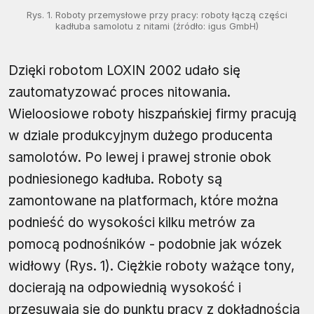
Rys. 1. Roboty przemysłowe przy pracy: roboty łączą części
kadłuba samolotu z nitami (źródło: igus GmbH)
Dzięki robotom LOXIN 2002 udało się
zautomatyzować proces nitowania.
Wieloosiowe roboty hiszpańskiej firmy pracują
w dziale produkcyjnym dużego producenta
samolotów. Po lewej i prawej stronie obok
podniesionego kadłuba. Roboty są
zamontowane na platformach, które można
podnieść do wysokości kilku metrów za
pomocą podnośników - podobnie jak wózek
widłowy (Rys. 1). Ciężkie roboty ważące tony,
docierają na odpowiednią wysokość i
przesuwają się do punktu pracy z dokładnością