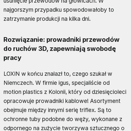
usunięcie przewodów na głowicach. W
najgorszym przypadku spowodowałoby to
zatrzymanie produkcji na kilka dni.
Rozwiązanie: prowadniki przewodów
do ruchów 3D, zapewniają swobodę
pracy
LOXIN w końcu znalazł to, czego szukał w
Niemczech. W firmie igus, specjaliście od
motion plastics z Kolonii, który od dziesięcioleci
opracowuje prowadniki kablowe! Asortyment
obejmuje między innymi serię triflex. Są to
ochronne tuby podobne do węży, wykonane z
odpornego na zużycie tworzywa sztucznego o