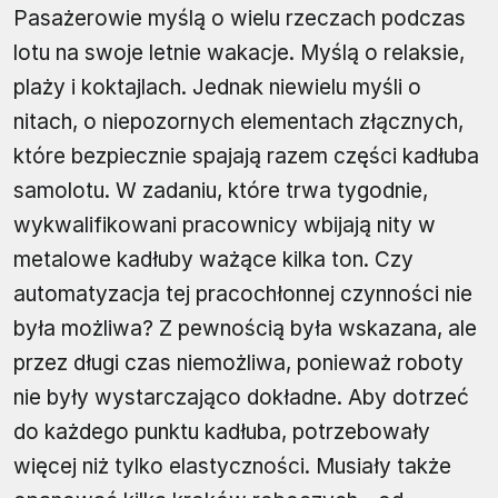
Pasażerowie myślą o wielu rzeczach podczas
lotu na swoje letnie wakacje. Myślą o relaksie,
plaży i koktajlach. Jednak niewielu myśli o
nitach, o niepozornych elementach złącznych,
które bezpiecznie spajają razem części kadłuba
samolotu. W zadaniu, które trwa tygodnie,
wykwalifikowani pracownicy wbijają nity w
metalowe kadłuby ważące kilka ton. Czy
automatyzacja tej pracochłonnej czynności nie
była możliwa? Z pewnością była wskazana, ale
przez długi czas niemożliwa, ponieważ roboty
nie były wystarczająco dokładne. Aby dotrzeć
do każdego punktu kadłuba, potrzebowały
więcej niż tylko elastyczności. Musiały także