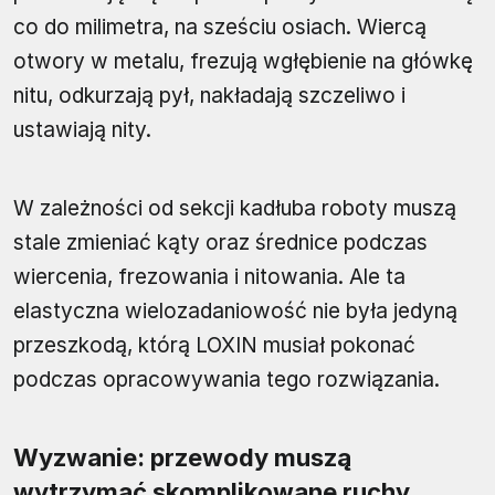
co do milimetra, na sześciu osiach. Wiercą
otwory w metalu, frezują wgłębienie na główkę
nitu, odkurzają pył, nakładają szczeliwo i
ustawiają nity.
W zależności od sekcji kadłuba roboty muszą
stale zmieniać kąty oraz średnice podczas
wiercenia, frezowania i nitowania. Ale ta
elastyczna wielozadaniowość nie była jedyną
przeszkodą, którą LOXIN musiał pokonać
podczas opracowywania tego rozwiązania.
Wyzwanie: przewody muszą
wytrzymać skomplikowane ruchy