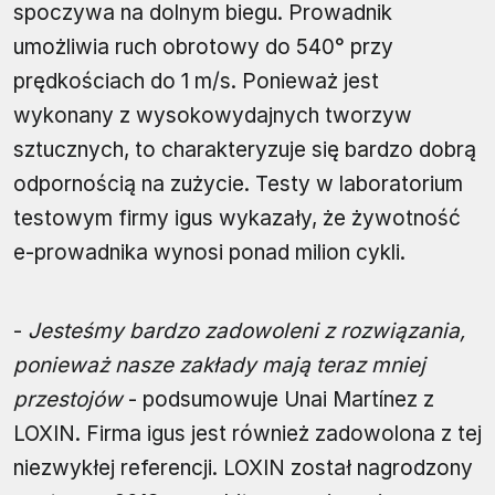
spoczywa na dolnym biegu. Prowadnik
umożliwia ruch obrotowy do 540° przy
prędkościach do 1 m/s. Ponieważ jest
wykonany z wysokowydajnych tworzyw
sztucznych, to charakteryzuje się bardzo dobrą
odpornością na zużycie. Testy w laboratorium
testowym firmy igus wykazały, że żywotność
e-prowadnika wynosi ponad milion cykli.
-
Jesteśmy bardzo zadowoleni z rozwiązania,
ponieważ nasze zakłady mają teraz mniej
przestojów
- podsumowuje Unai Martínez z
LOXIN. Firma igus jest również zadowolona z tej
niezwykłej referencji. LOXIN został nagrodzony