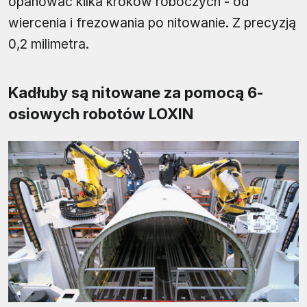
opanować kilka kroków roboczych - od
wiercenia i frezowania po nitowanie. Z precyzją
0,2 milimetra.
Kadłuby są nitowane za pomocą 6-
osiowych robotów LOXIN