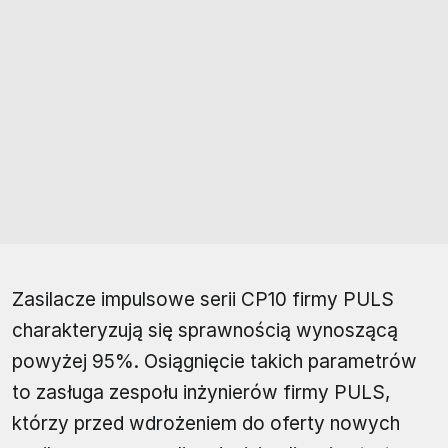
Zasilacze impulsowe serii CP10 firmy PULS
charakteryzują się sprawnością wynoszącą
powyżej 95%. Osiągnięcie takich parametrów
to zasługa zespołu inżynierów firmy PULS,
którzy przed wdrożeniem do oferty nowych