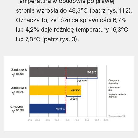
Temperatura w obudowie po prawej
stronie wzrosła do 48,3°C (patrz rys. 1 i 2).
Oznacza to, że różnica sprawności 6,7%
lub 4,2% daje różnicę temperatury 16,3°C
lub 7,8°C (patrz rys. 3).