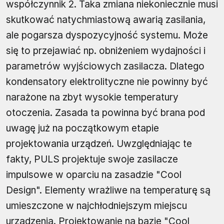
współczynnik 2. Taka zmiana niekoniecznie musi
skutkować natychmiastową awarią zasilania,
ale pogarsza dyspozycyjność systemu. Może
się to przejawiać np. obniżeniem wydajności i
parametrów wyjściowych zasilacza. Dlatego
kondensatory elektrolityczne nie powinny być
narażone na zbyt wysokie temperatury
otoczenia. Zasada ta powinna być brana pod
uwagę już na początkowym etapie
projektowania urządzeń. Uwzględniając te
fakty, PULS projektuje swoje zasilacze
impulsowe w oparciu na zasadzie "Cool
Design". Elementy wrażliwe na temperaturę są
umieszczone w najchłodniejszym miejscu
urządzenia. Projektowanie na bazie "Cool