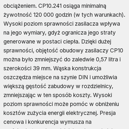
obciążeniem. CP10.241 osiąga minimalną
żywotność 120 000 godzin (w tych warunkach).
Wysoki poziom sprawności zasilacza wpływa
na jego wymiary, gdyż ogranicza jego straty
generowane w postaci ciepła. Dzięki dużej
sprawności, objętość obudowy zasilaczy CP10
można było zmniejszyć do zaledwie 0,57 litra i
szerokości 39 mm. Wąska konstrukcja
oszczędza miejsce na szynie DIN i umożliwia
większą gęstość zabudowy w rozdzielnicy,
zmniejszając w ten sposób koszty. Wysoki
poziom sprawności może pomóc w obniżeniu
kosztów zużycia energii elektrycznej. Presja
cenowa i konkurencja wymusza na