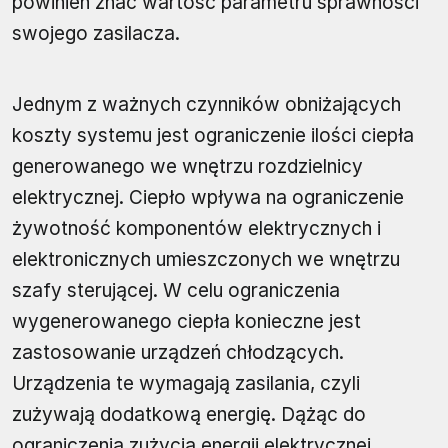
powinien znać wartość parametru sprawności
swojego zasilacza.
Jednym z ważnych czynników obniżających
koszty systemu jest ograniczenie ilości ciepła
generowanego we wnętrzu rozdzielnicy
elektrycznej. Ciepło wpływa na ograniczenie
żywotność komponentów elektrycznych i
elektronicznych umieszczonych we wnętrzu
szafy sterującej. W celu ograniczenia
wygenerowanego ciepła konieczne jest
zastosowanie urządzeń chłodzących.
Urządzenia te wymagają zasilania, czyli
zużywają dodatkową energię. Dążąc do
ograniczenia zużycia energii elektrycznej,