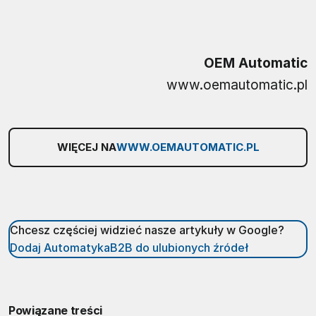
OEM Automatic
www.oemautomatic.pl
WIĘCEJ NA
WWW.OEMAUTOMATIC.PL
Chcesz częściej widzieć nasze artykuły w Google?
Dodaj AutomatykaB2B do ulubionych źródeł
Powiązane treści