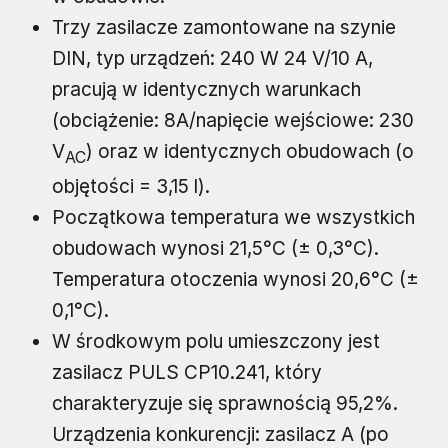
Trzy zasilacze zamontowane na szynie
DIN, typ urządzeń: 240 W 24 V/10 A,
pracują w identycznych warunkach
(obciążenie: 8A/napięcie wejściowe: 230
V
) oraz w identycznych obudowach (o
AC
objętości = 3,15 l).
Początkowa temperatura we wszystkich
obudowach wynosi 21,5°C (± 0,3°C).
Temperatura otoczenia wynosi 20,6°C (±
0,1°C).
W środkowym polu umieszczony jest
zasilacz PULS CP10.241, który
charakteryzuje się sprawnością 95,2%.
Urządzenia konkurencji: zasilacz A (po