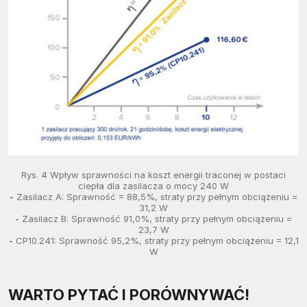
Rys. 4 Wpływ sprawności na koszt energii traconej w postaci
ciepła dla zasilacza o mocy 240 W
-
Zasilacz A: Sprawność = 88,5%, straty przy pełnym obciążeniu =
31,2 W
-
Zasilacz B: Sprawność 91,0%, straty przy pełnym obciążeniu =
23,7 W
-
CP10.241: Sprawność 95,2%, straty przy pełnym obciążeniu = 12,1
W
WARTO PYTAĆ I PORÓWNYWAĆ!