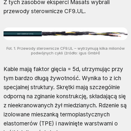
Z tych zasobów eksperci Masats wybrali
przewody sterownicze CF9.UL.
Fot. 1. Przewody sterownicze CF9.UL – wytrzymują kilka milionów
podwójnych cykli (źródło: igus GmbH)
Kable mają faktor gięcia = 5d, utrzymując przy
tym bardzo długą żywotność. Wynika to z ich
specjalnej struktury. Skrętki mają szczególnie
odporną na zginanie konstrukcję, składającą się
z nieekranowanych żył miedzianych. Rdzenie są
izolowane mieszanką termoplastycznych
elastomerów (TPE) i nawinięte warstwami o