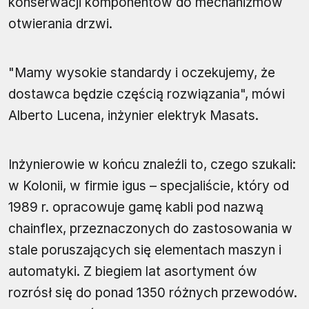
konserwacji komponentów do mechanizmów
otwierania drzwi.
"Mamy wysokie standardy i oczekujemy, że
dostawca będzie częścią rozwiązania", mówi
Alberto Lucena, inżynier elektryk Masats.
Inżynierowie w końcu znaleźli to, czego szukali:
w Kolonii, w firmie igus – specjaliście, który od
1989 r. opracowuje gamę kabli pod nazwą
chainflex, przeznaczonych do zastosowania w
stale poruszających się elementach maszyn i
automatyki. Z biegiem lat asortyment ów
rozrósł się do ponad 1350 różnych przewodów.