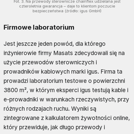
Fot. 3. Na przewody sterownicze chainflex udzielana jest
czteroletnia gwarancja – daje to klientom poczucie
bezpieczeństwa (źródło: igus GmbH)
Firmowe laboratorium
Jest jeszcze jeden powód, dla którego
inżynierowie firmy Masats zdecydowali się na
użycie przewodów sterowniczych i
prowadników kablowych marki igus. Firma ta
prowadzi laboratorium testowe o powierzchni
3800 m², w którym eksperci igus testują kable i
e-prowadniki w warunkach rzeczywistych, przy
różnych rodzajach ruchu. Wyniki są
zintegrowane z kalkulatorem żywotności online,
który przewiduje, jak długo przewody i