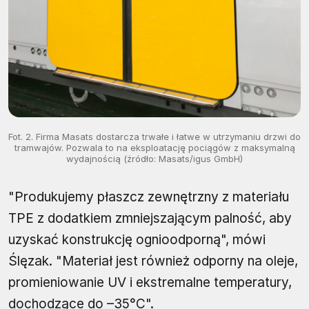
Fot. 2. Firma Masats dostarcza trwałe i łatwe w utrzymaniu drzwi do
tramwajów. Pozwala to na eksploatację pociągów z maksymalną
wydajnością (źródło: Masats/igus GmbH)
"Produkujemy płaszcz zewnętrzny z materiału
TPE z dodatkiem zmniejszającym palność, aby
uzyskać konstrukcję ognioodporną", mówi
Ślęzak. "Materiał jest również odporny na oleje,
promieniowanie UV i ekstremalne temperatury,
dochodzące do –35°C".