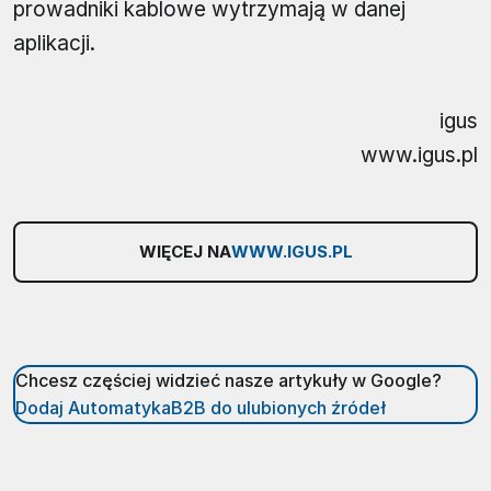
prowadniki kablowe wytrzymają w danej
aplikacji.
igus
www.igus.pl
WIĘCEJ NA
WWW.IGUS.PL
Chcesz częściej widzieć nasze artykuły w Google?
Dodaj AutomatykaB2B do ulubionych źródeł