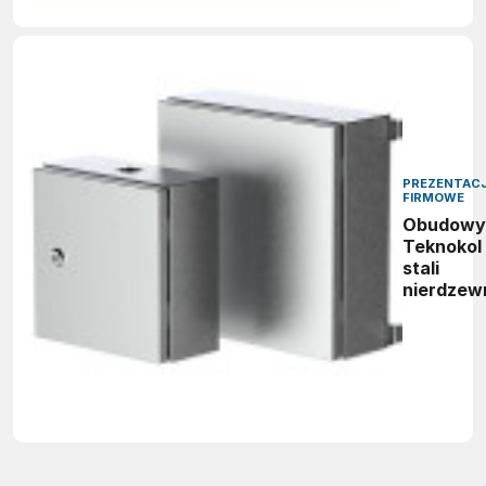
PREZENTAC
FIRMOWE
Obudowy
Teknokol
stali
nierdzew