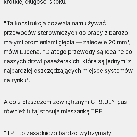
krótkiej długości skoku.
"Ta konstrukcja pozwala nam używać
przewodów sterowniczych do pracy z bardzo
małymi promieniami gięcia — zaledwie 20 mm",
mówi Lucena. "Dlatego przewody są idealne do
naszych drzwi pasażerskich, które są jednymi z
najbardziej oszczędzających miejsce systemów
na rynku".
A co z płaszczem zewnętrznym CF9.UL? igus
również tutaj stosuje mieszankę TPE.
"TPE to zasadniczo bardzo wytrzymały