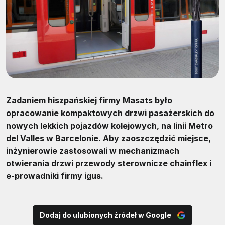
Zadaniem hiszpańskiej firmy Masats było
opracowanie kompaktowych drzwi pasażerskich do
nowych lekkich pojazdów kolejowych, na linii Metro
del Valles w Barcelonie. Aby zaoszczędzić miejsce,
inżynierowie zastosowali w mechanizmach
otwierania drzwi przewody sterownicze chainflex i
e-prowadniki firmy igus.
Dodaj do ulubionych źródeł w Google