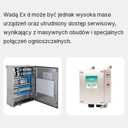
Wadą Ex d może być jednak wysoka masa
urządzeń oraz utrudniony dostęp serwisowy,
wynikający z masywnych obudów i specjalnych
połączeń ognioszczelnych.