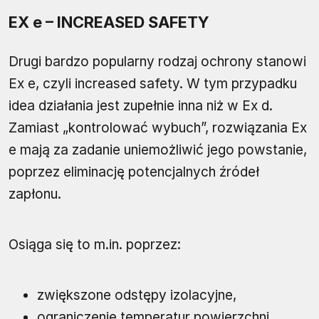
EX e – INCREASED SAFETY
Drugi bardzo popularny rodzaj ochrony stanowi
Ex e, czyli increased safety. W tym przypadku
idea działania jest zupełnie inna niż w Ex d.
Zamiast „kontrolować wybuch”, rozwiązania Ex
e mają za zadanie uniemożliwić jego powstanie,
poprzez eliminację potencjalnych źródeł
zapłonu.
Osiąga się to m.in. poprzez:
zwiększone odstępy izolacyjne,
ograniczenie temperatur powierzchni,