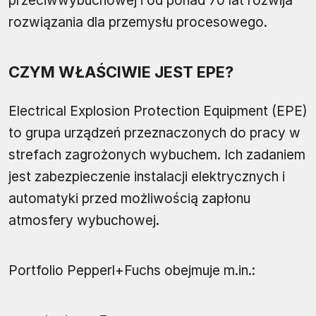
przeciwwybuchowej i od ponad 70 lat rozwija
rozwiązania dla przemysłu procesowego.
CZYM WŁAŚCIWIE JEST EPE?
Electrical Explosion Protection Equipment (EPE)
to grupa urządzeń przeznaczonych do pracy w
strefach zagrożonych wybuchem. Ich zadaniem
jest zabezpieczenie instalacji elektrycznych i
automatyki przed możliwością zapłonu
atmosfery wybuchowej.
Portfolio Pepperl+Fuchs obejmuje m.in.: