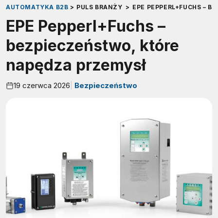
AUTOMATYKA B2B
>
PULS BRANŻY
>
EPE PEPPERL+FUCHS – 
EPE Pepperl+Fuchs –
bezpieczeństwo, które
napędza przemysł
19 czerwca 2026
Bezpieczeństwo