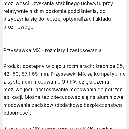
możliwości uzyskania stabilnego uchwytu przy
relatywnie niskim poziomie podciśnienia, co
przyczynia się do lepszej optymalizacji układu
próżniowego.
Przyssawka MX - rozmiary i zastosowania
Produkt dostępny w pięciu rozmiarach: średnice 35,
42, 50, 57 i 65 mm. Przyssawki MX są kompatybilne
z systemem mocowań piGRIP®, dzięki czemu
możliwe jest dostosowanie mocowania do potrzeb
aplikacji. Można też zdecydować się na aluminiowe
mocowania zacisków (dodatkowe bezpieczeństwo i
odporność).
Przyssawka MX szwedzkiej marki PIAB znajduje