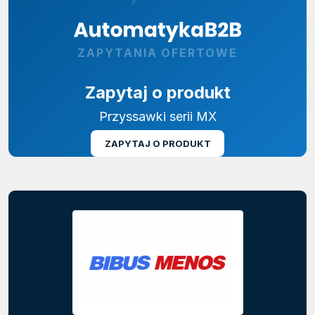
ZAPYTANIA OFERTOWE
Zapytaj o produkt
Przyssawki serii MX
ZAPYTAJ O PRODUKT