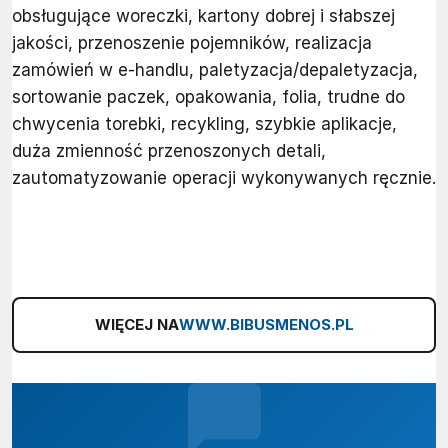
obsługujące woreczki, kartony dobrej i słabszej
jakości, przenoszenie pojemników, realizacja
zamówień w e-handlu, paletyzacja/depaletyzacja,
sortowanie paczek, opakowania, folia, trudne do
chwycenia torebki, recykling, szybkie aplikacje,
duża zmienność przenoszonych detali,
zautomatyzowanie operacji wykonywanych ręcznie.
WIĘCEJ NA
WWW.BIBUSMENOS.PL