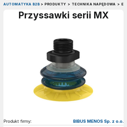
AUTOMATYKA B2B
>
PRODUKTY
>
TECHNIKA NAPĘDOWA
>
EL
Przyssawki serii MX
Produkt firmy:
BIBUS MENOS Sp. z o.o.