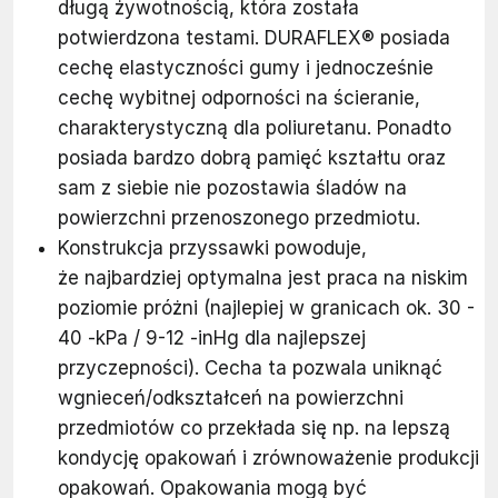
długą żywotnością, która została
potwierdzona testami. DURAFLEX® posiada
cechę elastyczności gumy i jednocześnie
cechę wybitnej odporności na ścieranie,
charakterystyczną dla poliuretanu. Ponadto
posiada bardzo dobrą pamięć kształtu oraz
sam z siebie nie pozostawia śladów na
powierzchni przenoszonego przedmiotu.
Konstrukcja przyssawki powoduje,
że najbardziej optymalna jest praca na niskim
poziomie próżni (najlepiej w granicach ok. 30 -
40 -kPa / 9-12 -inHg dla najlepszej
przyczepności). Cecha ta pozwala uniknąć
wgnieceń/odkształceń na powierzchni
przedmiotów co przekłada się np. na lepszą
kondycję opakowań i zrównoważenie produkcji
opakowań. Opakowania mogą być