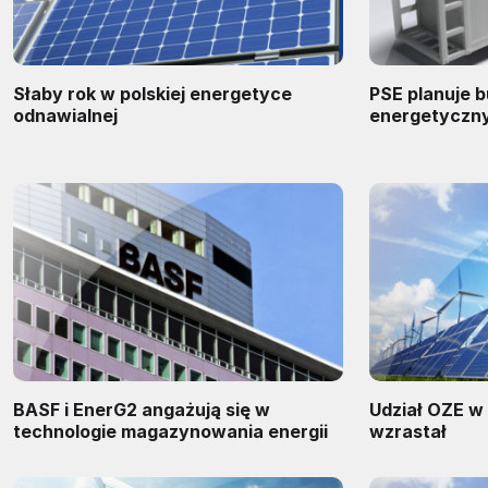
Słaby rok w polskiej energetyce
PSE planuje
odnawialnej
energetyczn
BASF i EnerG2 angażują się w
Udział OZE w 
technologie magazynowania energii
wzrastał