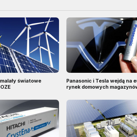
malały światowe
Panasonic i Tesla wejdą na e
 OZE
rynek domowych magazynów