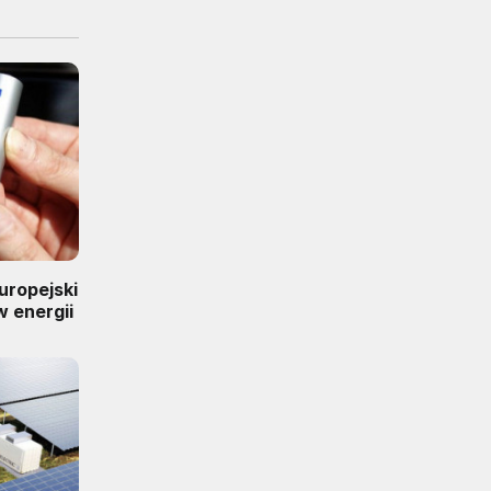
uropejski
 energii