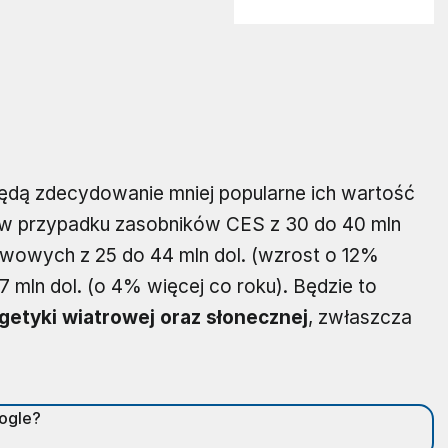
ędą zdecydowanie mniej popularne ich wartość
, w przypadku zasobników CES z 30 do 40 mln
liwowych z 25 do 44 mln dol. (wzrost o 12%
7 mln dol. (o 4% więcej co roku). Będzie to
getyki wiatrowej oraz słonecznej
, zwłaszcza
oogle?