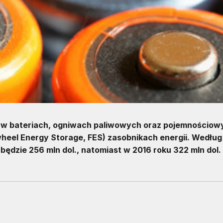
 w bateriach, ogniwach paliwowych oraz pojemnościow
wheel Energy Storage, FES) zasobnikach energii. Wedłu
ędzie 256 mln dol., natomiast w 2016 roku 322 mln dol. 