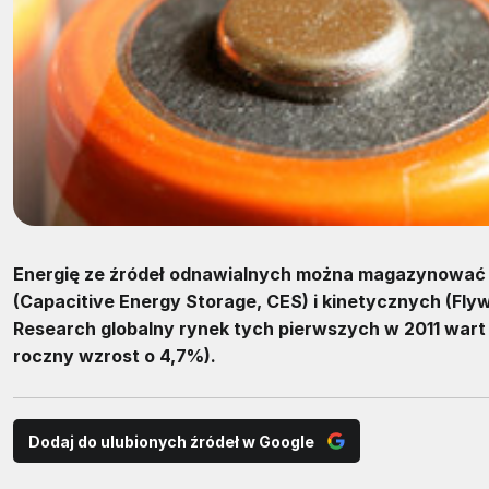
Energię ze źródeł odnawialnych można magazynować
(Capacitive Energy Storage, CES) i kinetycznych (Fly
Research globalny rynek tych pierwszych w 2011 wart b
roczny wzrost o 4,7%).
Dodaj do ulubionych źródeł w Google