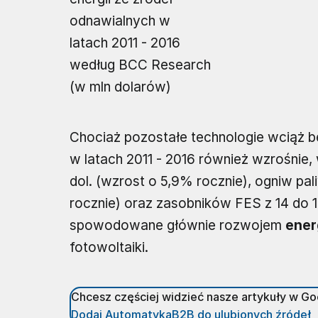
odnawialnych w
latach 2011 - 2016
według BCC Research
(w mln dolarów)
Chociaż pozostałe technologie wciąż b
w latach 2011 - 2016 również wzrośnie
dol. (wzrost o 5,9% rocznie), ogniw pa
rocznie) oraz zasobników FES z 14 do 1
spowodowane głównie rozwojem
ener
fotowoltaiki.
Chcesz częściej widzieć nasze artykuły w G
Dodaj AutomatykaB2B do ulubionych źródeł