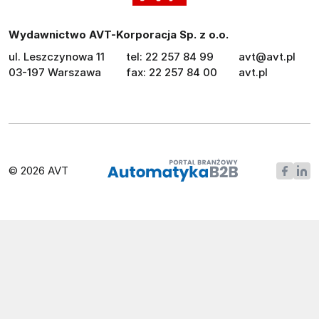
Wydawnictwo AVT-Korporacja Sp. z o.o.
ul. Leszczynowa 11
tel: 22 257 84 99
avt@avt.pl
03-197 Warszawa
fax: 22 257 84 00
avt.pl
© 2026 AVT