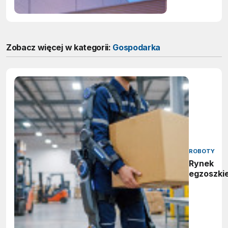
Zobacz więcej w kategorii:
Gospodarka
ROBOTY
Rynek
egzoszki