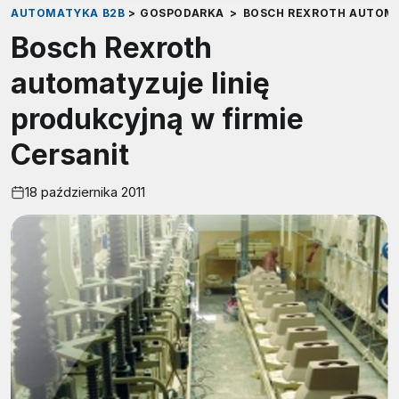
AUTOMATYKA B2B
>
GOSPODARKA
>
BOSCH REXROTH AUTOMA
Bosch Rexroth
automatyzuje linię
produkcyjną w firmie
Cersanit
18 października 2011