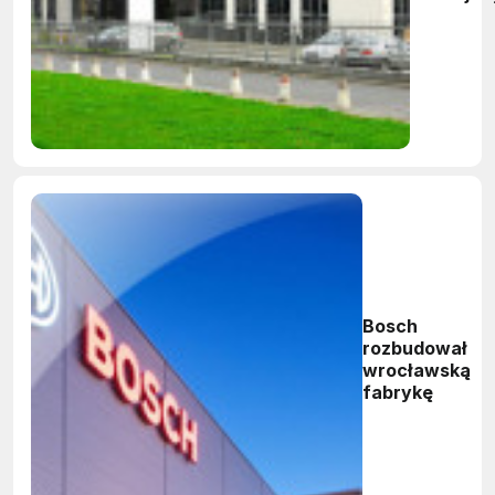
Bosch
rozbudował
wrocławską
fabrykę