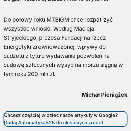
Do połowy roku MTBiGM chce rozpatrzyć
wszystkie wnioski. Według Macieja
Stryjeckiego, prezesa Fundacji na rzecz
Energetyki Zrównoważonej, wpływy do
budżetu z tytułu wydawania pozwoleń na
budowę sztucznych wysyp na morzu sięgną w
tym roku 200 mln zł.
Michał Pieniążek
Chcesz częściej widzieć nasze artykuły w Google?
Dodaj AutomatykaB2B do ulubionych źródeł