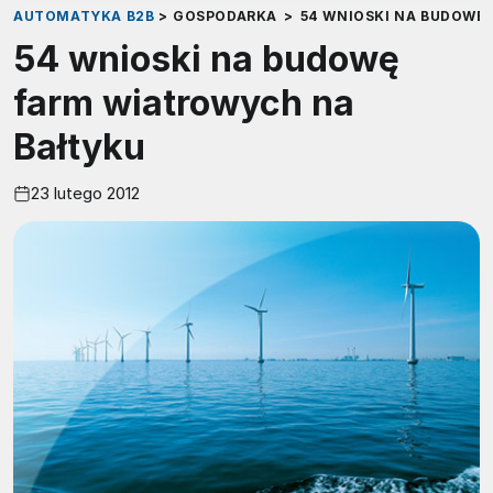
AUTOMATYKA B2B
>
GOSPODARKA
>
54 WNIOSKI NA BUDOWĘ
54 wnioski na budowę
farm wiatrowych na
Bałtyku
23 lutego 2012