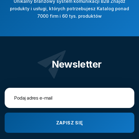
Unikalny branżowy system komunikacji B2B Znajdź
produkty i usługi, których potrzebujesz Katalog ponad
7000 firm i 60 tys. produktów
Newsletter