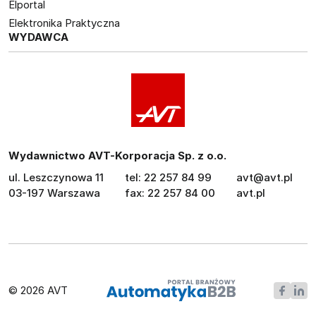
Elportal
Elektronika Praktyczna
WYDAWCA
Wydawnictwo AVT-Korporacja Sp. z o.o.
ul. Leszczynowa 11
tel: 22 257 84 99
avt@avt.pl
03-197 Warszawa
fax: 22 257 84 00
avt.pl
© 2026 AVT