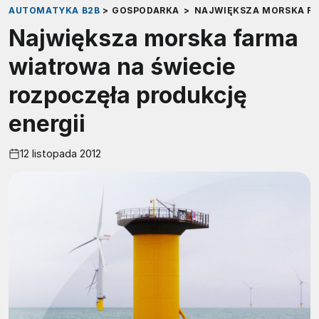
AUTOMATYKA B2B
>
GOSPODARKA
>
NAJWIĘKSZA MORSKA FA
Największa morska farma
wiatrowa na świecie
rozpoczęła produkcję
energii
12 listopada 2012