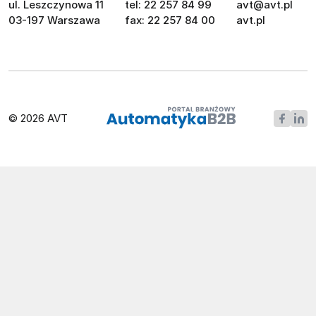
ul. Leszczynowa 11
tel: 22 257 84 99
avt@avt.pl
03-197 Warszawa
fax: 22 257 84 00
avt.pl
© 2026 AVT