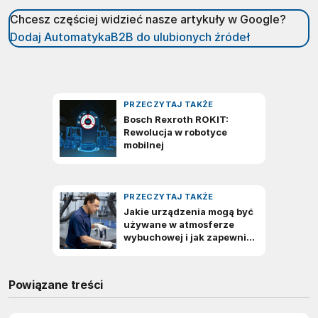
Chcesz częściej widzieć nasze artykuły w Google?
Dodaj AutomatykaB2B do ulubionych źródeł
Powiązane treści