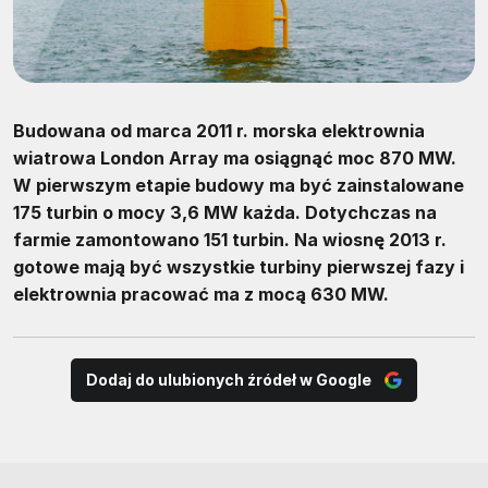
Budowana od marca 2011 r. morska elektrownia
wiatrowa London Array ma osiągnąć moc 870 MW.
W pierwszym etapie budowy ma być zainstalowane
175 turbin o mocy 3,6 MW każda. Dotychczas na
farmie zamontowano 151 turbin. Na wiosnę 2013 r.
gotowe mają być wszystkie turbiny pierwszej fazy i
elektrownia pracować ma z mocą 630 MW.
Dodaj do ulubionych źródeł w Google