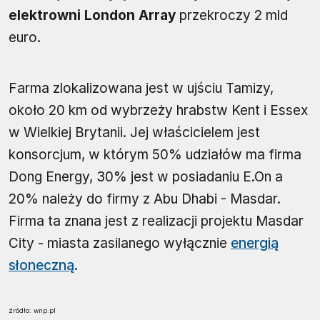
elektrowni London Array
przekroczy 2 mld
euro.
Farma zlokalizowana jest w ujściu Tamizy,
około 20 km od wybrzeży hrabstw Kent i Essex
w Wielkiej Brytanii. Jej właścicielem jest
konsorcjum, w którym 50% udziałów ma firma
Dong Energy, 30% jest w posiadaniu E.On a
20% należy do firmy z Abu Dhabi - Masdar.
Firma ta znana jest z realizacji projektu Masdar
City - miasta zasilanego wyłącznie
energią
słoneczną
.
źródło: wnp.pl