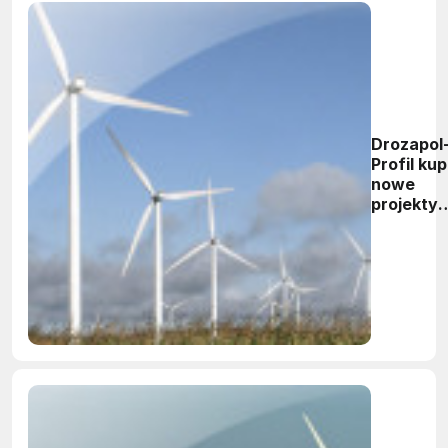
Drozapol
Profil kup
nowe
projekty
farm
wiatrowy