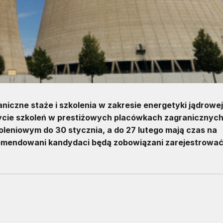
niczne staże i szkolenia w zakresie energetyki jądrowej
dbycie szkoleń w prestiżowych placówkach zagranicznych
leniowym do 30 stycznia, a do 27 lutego mają czas na
ekomendowani kandydaci będą zobowiązani zarejestrować