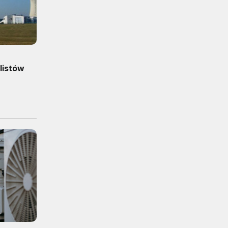
listów