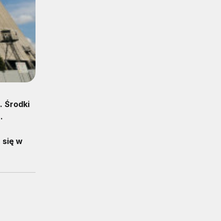
. Środki
.
 się w