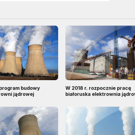
program budowy
W 2018 r. rozpocznie pracę
trowni jądrowej
białoruska elektrownia jądr