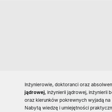
Inżynierowie, doktoranci oraz absolwen
jądrowej
, inżynierii jądrowej, inżynier
oraz kierunków pokrewnych wyjadą na st
Nabytą wiedzę i umiejętności praktycz