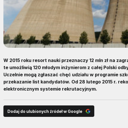
W 2015 roku resort nauki przeznaczy 12 mln zł na zagra
te umożliwią 120 młodym inżynierom z całej Polski o
Uczelnie mogą zgłaszać chęć udziału w programie szko
przekazanie list kandydatów. Od 28 lutego 2015 r. r
elektronicznym systemie rekrutacyjnym.
Dodaj do ulubionych źródeł w Google