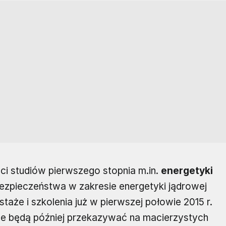
ci studiów pierwszego stopnia m.in.
energetyki
ii bezpieczeństwa w zakresie energetyki jądrowej
aże i szkolenia już w pierwszej połowie 2015 r.
ne będą później przekazywać na macierzystych