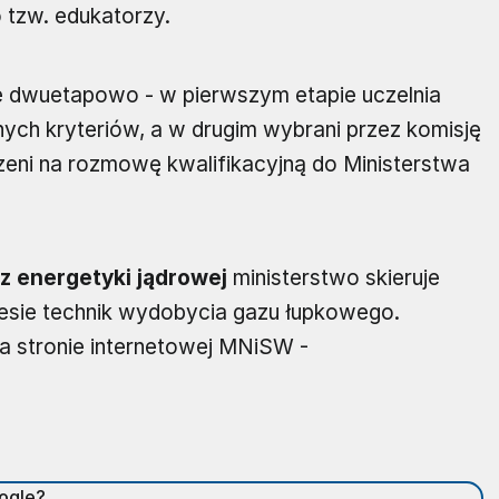
o tzw. edukatorzy.
 dwuetapowo - w pierwszym etapie uczelnia
ych kryteriów, a w drugim wybrani przez komisję
eni na rozmowę kwalifikacyjną do Ministerstwa
 z energetyki jądrowej
ministerstwo skieruje
resie technik wydobycia gazu łupkowego.
a stronie internetowej MNiSW -
oogle?