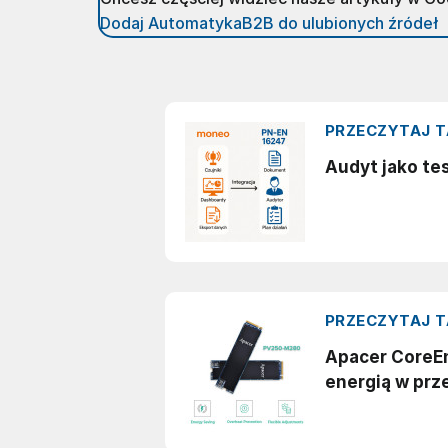
Dodaj AutomatykaB2B do ulubionych źródeł