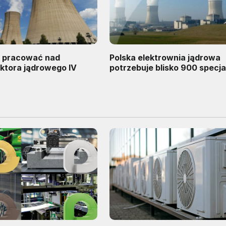
e pracować nad
Polska elektrownia jądrowa
ktora jądrowego IV
potrzebuje blisko 900 specja