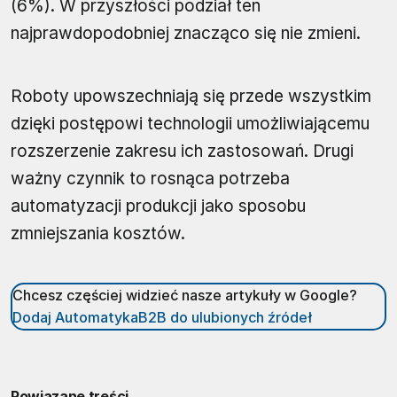
(6%). W przyszłości podział ten
najprawdopodobniej znacząco się nie zmieni.
Roboty upowszechniają się przede wszystkim
dzięki postępowi technologii umożliwiającemu
rozszerzenie zakresu ich zastosowań. Drugi
ważny czynnik to rosnąca potrzeba
automatyzacji produkcji jako sposobu
zmniejszania kosztów.
Chcesz częściej widzieć nasze artykuły w Google?
Dodaj AutomatykaB2B do ulubionych źródeł
Powiązane treści