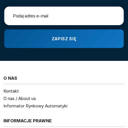
O NAS
Kontakt
O nas / About us
Informator Rynkowy Automatyki
INFORMACJE PRAWNE