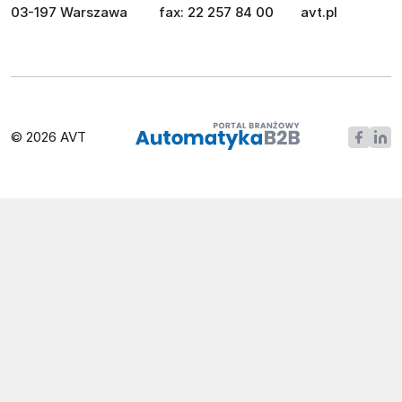
03-197 Warszawa
fax: 22 257 84 00
avt.pl
© 2026 AVT