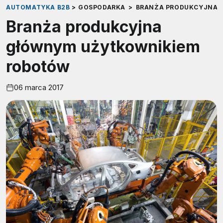
AUTOMATYKA B2B
>
GOSPODARKA
>
BRANŻA PRODUKCYJNA
Branża produkcyjna
głównym użytkownikiem
robotów
06 marca 2017