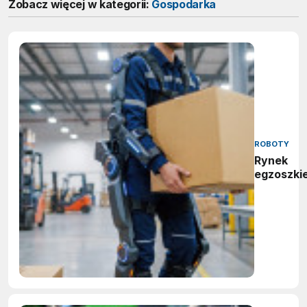
Zobacz więcej w kategorii:
Gospodarka
ROBOTY
Rynek
egzoszki