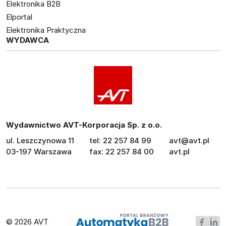
Elektronika B2B
Elportal
Elektronika Praktyczna
WYDAWCA
Wydawnictwo AVT-Korporacja Sp. z o.o.
ul. Leszczynowa 11
tel: 22 257 84 99
avt@avt.pl
03-197 Warszawa
fax: 22 257 84 00
avt.pl
© 2026 AVT