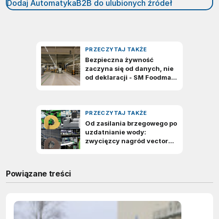
Dodaj AutomatykaB2B do ulubionych źródeł
Powiązane treści