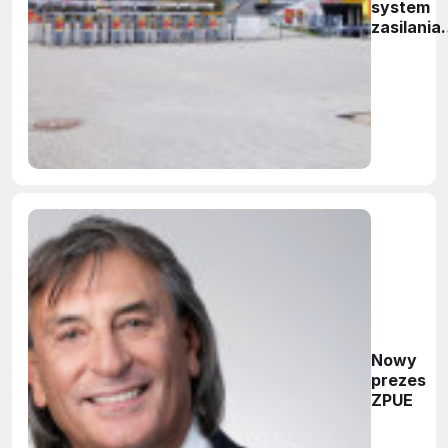
system
zasilania
Kolporter
Areny
Nowy
prezes
ZPUE