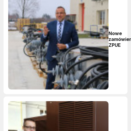
Nowe
zamówien
ZPUE