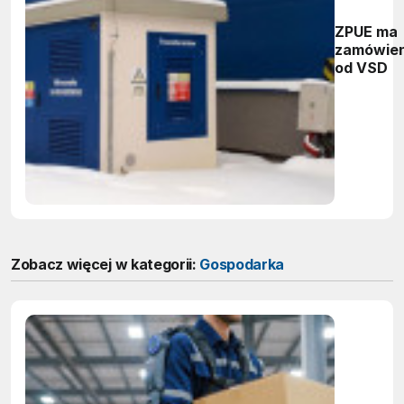
ZPUE ma
zamówien
od VSD
Zobacz więcej w kategorii:
Gospodarka