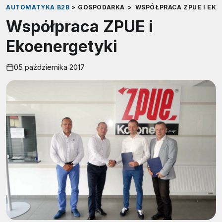
AUTOMATYKA B2B
>
GOSPODARKA
>
WSPÓŁPRACA ZPUE I EK
Współpraca ZPUE i
Ekoenergetyki
05 października 2017