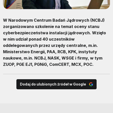
W Narodowym Centrum Badań Jądrowych (NCBJ)
zorganizowano szkolenie na temat oceny stanu
cyberbezpieczeństwa instalacji jądrowych. Wzięło
w nim udział ponad 40 uczestników
oddelegowanych przez urzędy centralne, m.in.
Ministerstwo Energii, PAA, RCB, KPK, instytuty
naukowe, m.in. NCBJ, NASK, WSGE i firmy, w tym
ZUOP, PGE EJ1, PGNiG, ComCERT, MCX, POC.
Dodaj do ulubionych źródeł w Google