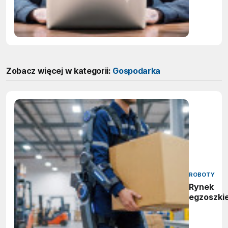
cyberat
Zobacz więcej w kategorii:
Gospodarka
ROBOTY
Rynek
egzoszki