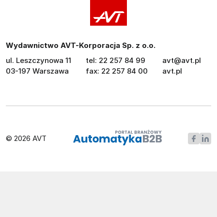
Wydawnictwo AVT-Korporacja Sp. z o.o.
ul. Leszczynowa 11
tel: 22 257 84 99
avt@avt.pl
03-197 Warszawa
fax: 22 257 84 00
avt.pl
© 2026 AVT