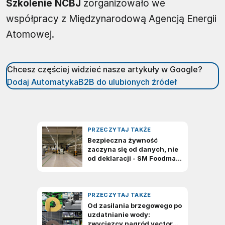
Szkolenie NCBJ
zorganizowało we
współpracy z Międzynarodową Agencją Energii
Atomowej.
Chcesz częściej widzieć nasze artykuły w Google?
Dodaj AutomatykaB2B do ulubionych źródeł