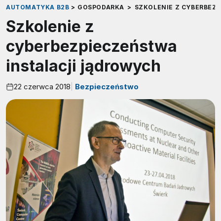
AUTOMATYKA B2B
>
GOSPODARKA
>
SZKOLENIE Z CYBERBEZ
Szkolenie z
cyberbezpieczeństwa
instalacji jądrowych
22 czerwca 2018
Bezpieczeństwo