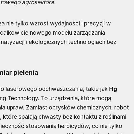
atowego agrosektora.
 nie tylko wzrost wydajności i precyzji w
do całkowicie nowego modelu zarządzania
matyzacji i ekologicznych technologiach bez
iar pielenia
do laserowego odchwaszczania, takie jak
Hg
ong Technology. To urządzenia, które mogą
nia upraw. Zamiast oprysków chemicznych, robot
, które spalają chwasty bez kontaktu z roślinami
nieczność stosowania herbicydów, co nie tylko