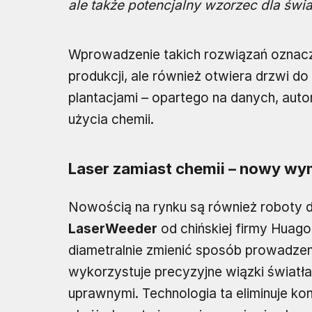
ale także potencjalny wzorzec dla świ
Wprowadzenie takich rozwiązań oznacza
produkcji, ale również otwiera drzwi 
plantacjami – opartego na danych, auto
użycia chemii.
Laser zamiast chemii – nowy wym
Nowością na rynku są również roboty 
LaserWeeder
od chińskiej firmy Huag
diametralnie zmienić sposób prowadze
wykorzystuje precyzyjne wiązki światła
uprawnymi. Technologia ta eliminuje ko