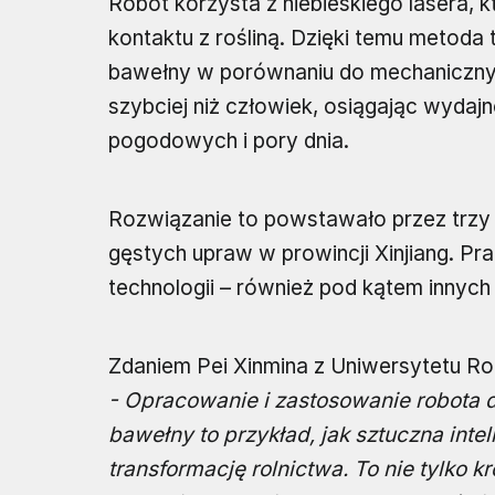
Robot korzysta z niebieskiego lasera,
kontaktu z rośliną. Dzięki temu metoda 
bawełny w porównaniu do mechanicznych
szybciej niż człowiek, osiągając wydaj
pogodowych i pory dnia.
Rozwiązanie to powstawało przez trzy 
gęstych upraw w prowincji Xinjiang. P
technologii – również pod kątem innych 
Zdaniem Pei Xinmina z Uniwersytetu Rol
- Opracowanie i zastosowanie robota 
bawełny to przykład, jak sztuczna inte
transformację rolnictwa. To nie tylko 