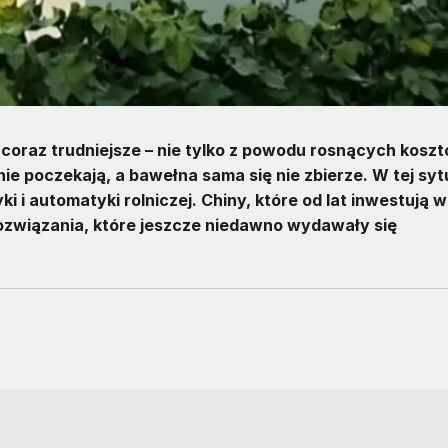
coraz trudniejsze – nie tylko z powodu rosnących koszt
e poczekają, a bawełna sama się nie zbierze. W tej syt
i i automatyki rolniczej. Chiny, które od lat inwestują w
ozwiązania, które jeszcze niedawno wydawały się