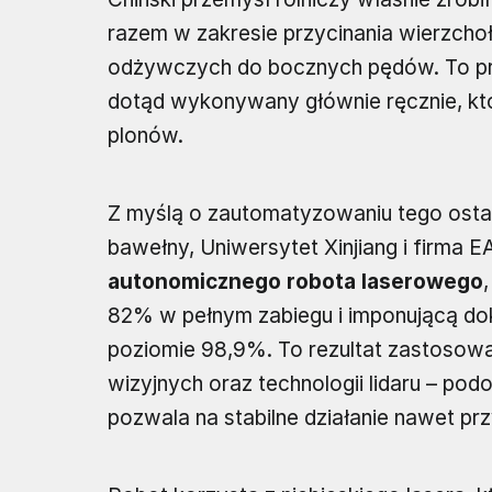
razem w zakresie przycinania wierzcho
odżywczych do bocznych pędów. To pro
dotąd wykonywany głównie ręcznie, kt
plonów.
Z myślą o zautomatyzowaniu tego osta
bawełny, Uniwersytet Xinjiang i firma 
autonomicznego robota laserowego
82% w pełnym zabiegu i imponującą dok
poziomie 98,9%. To rezultat zastoso
wizyjnych oraz technologii lidaru – po
pozwala na stabilne działanie nawet prz