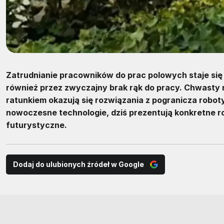
Zatrudnianie pracowników do prac polowych staje się 
również przez zwyczajny brak rąk do pracy. Chwasty ni
ratunkiem okazują się rozwiązania z pogranicza robotyk
nowoczesne technologie, dziś prezentują konkretne r
futurystyczne.
Dodaj do ulubionych źródeł w Google