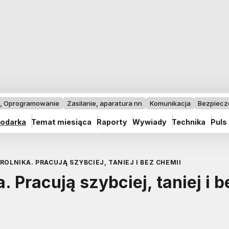
I, Oprogramowanie
Zasilanie, aparatura nn
Komunikacja
Bezpiec
odarka
Temat miesiąca
Raporty
Wywiady
Technika
Puls
ROLNIKA. PRACUJĄ SZYBCIEJ, TANIEJ I BEZ CHEMII
. Pracują szybciej, taniej i b