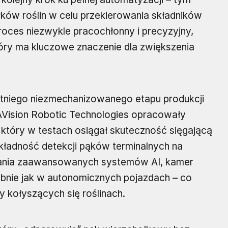
łków roślin w celu przekierowania składników
ces niezwykle pracochłonny i precyzyjny,
óry ma kluczowe znaczenie dla zwiększenia
tniego niezmechanizowanego etapu produkcji
EAVision Robotic Technologies opracowały
, który w testach osiągał skuteczność sięgającą
ładność detekcji pąków terminalnych na
wania zaawansowanych systemów AI, kamer
dobnie jak w autonomicznych pojazdach – co
y kołyszących się roślinach.