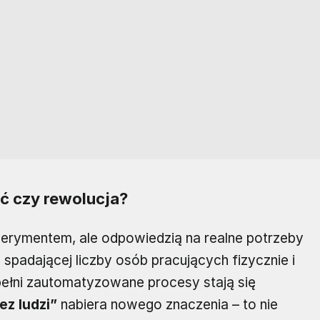
ść czy rewolucja?
sperymentem, ale odpowiedzią na realne potrzeby
, spadającej liczby osób pracujących fizycznie i
pełni zautomatyzowane procesy stają się
ez ludzi”
nabiera nowego znaczenia – to nie