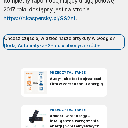
Kompletny raport obejmujący drugą połowę
2017 roku dostępny jest na stronie
https://r.kaspersky.pl/SS2z1
.
Chcesz częściej widzieć nasze artykuły w Google?
Dodaj AutomatykaB2B do ulubionych źródeł