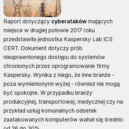
Raport dotyczący
cyberataków
mających
miejsce w drugiej połowie 2017 roku
przedstawiła jednostka Kaspersky Lab ICS
CERT. Dokument dotyczy prób
nieuprawnionego dostępu do systemów
chronionych przez oprogramowanie firmy
Kaspersky. Wynika z niego, że inne branże -
poza wymienionymi wyżej - również nie mogą
być spokojne. W przypadku branży
produkcyjnej, transportowej, medycznej czy na
przykład usług komunalnych odsetek
zaatakowanych komputerów wahał się średnio
od 26 do 30%.