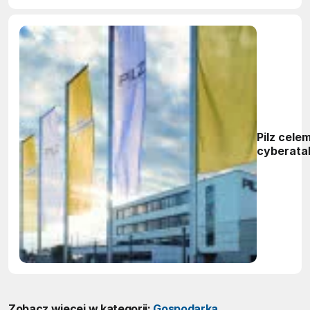
Pilz cele
cyberata
Zobacz więcej w kategorii:
Gospodarka