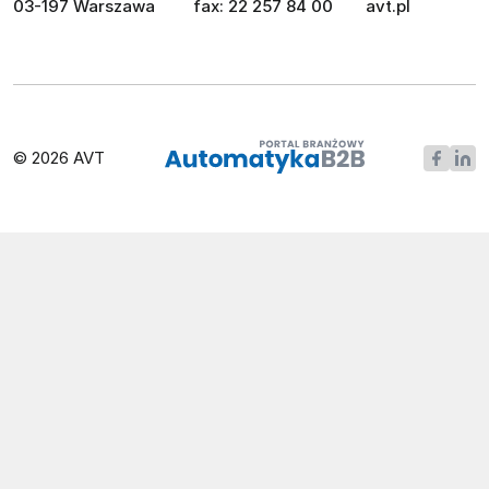
03-197 Warszawa
fax: 22 257 84 00
avt.pl
© 2026 AVT