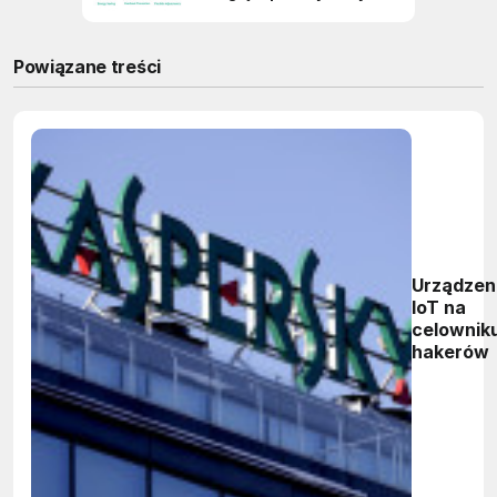
Powiązane treści
Urządzen
IoT na
celownik
hakerów