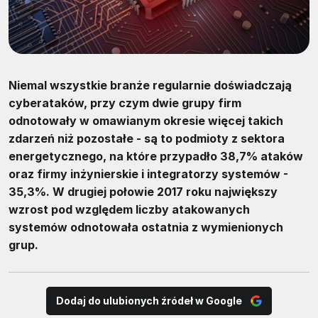
Niemal wszystkie branże regularnie doświadczają
cyberataków, przy czym dwie grupy firm
odnotowały w omawianym okresie więcej takich
zdarzeń niż pozostałe - są to podmioty z sektora
energetycznego, na które przypadło 38,7% ataków
oraz firmy inżynierskie i integratorzy systemów -
35,3%. W drugiej połowie 2017 roku największy
wzrost pod względem liczby atakowanych
systemów odnotowała ostatnia z wymienionych
grup.
Dodaj do ulubionych źródeł w Google