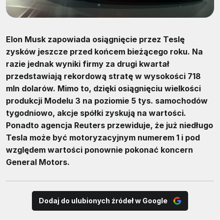
Elon Musk zapowiada osiągnięcie przez Teslę
zysków jeszcze przed końcem bieżącego roku. Na
razie jednak wyniki firmy za drugi kwartał
przedstawiają rekordową stratę w wysokości 718
mln dolarów. Mimo to, dzięki osiągnięciu wielkości
produkcji Modelu 3 na poziomie 5 tys. samochodów
tygodniowo, akcje spółki zyskują na wartości.
Ponadto agencja Reuters przewiduje, że już niedługo
Tesla może być motoryzacyjnym numerem 1 i pod
względem wartości ponownie pokonać koncern
General Motors.
Dodaj do ulubionych źródeł w Google