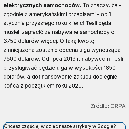
elektrycznych samochodów.
To znaczy, że -
zgodnie z amerykańskimi przepisami - od 1
stycznia przyszłego roku klienci Tesli będą
musieli zapłacić za nabywane samochody o
3750 dolarów więcej. O taką kwotę
zmniejszona zostanie obecna ulga wynosząca
7500 dolarów. Od lipca 2019 r. nabywcom Tesli
przysługiwać będzie ulga w wysokości 1850
dolarów, a dofinansowanie zakupu dobiegnie
końca z początkiem roku 2020.
Źródło:
ORPA
Chcesz częściej widzieć nasze artykuły w Google?