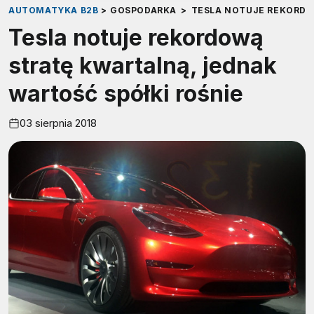
AUTOMATYKA B2B
>
GOSPODARKA
>
TESLA NOTUJE REKORDO
Tesla notuje rekordową
stratę kwartalną, jednak
wartość spółki rośnie
03 sierpnia 2018