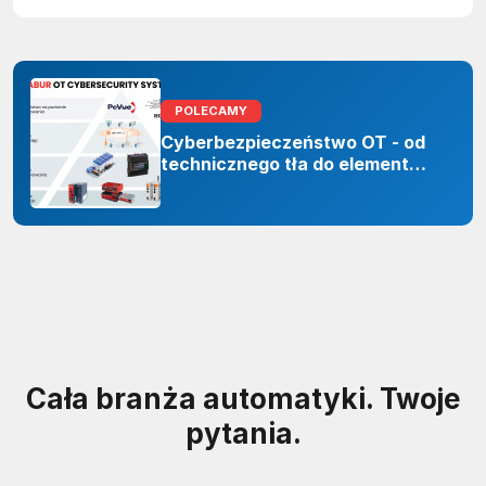
POLECAMY
Cyberbezpieczeństwo OT - od
technicznego tła do elementu
odporności organizacji
Cała branża automatyki. Twoje
pytania.