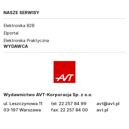
NASZE SERWISY
Elektronika B2B
Elportal
Elektronika Praktyczna
WYDAWCA
Wydawnictwo AVT-Korporacja Sp. z o.o.
ul. Leszczynowa 11
tel: 22 257 84 99
avt@avt.pl
03-197 Warszawa
fax: 22 257 84 00
avt.pl