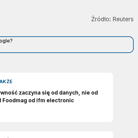
Źródło:
Reuters
oogle?