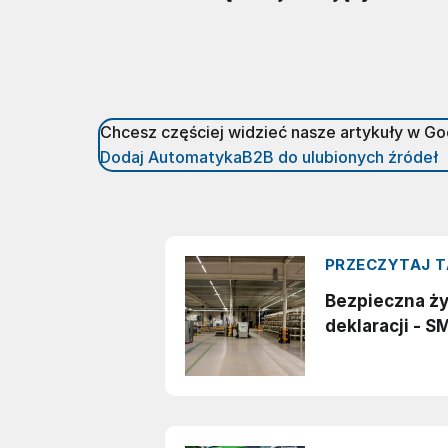
Chcesz częściej widzieć nasze artykuły w G
Dodaj AutomatykaB2B do ulubionych źródeł