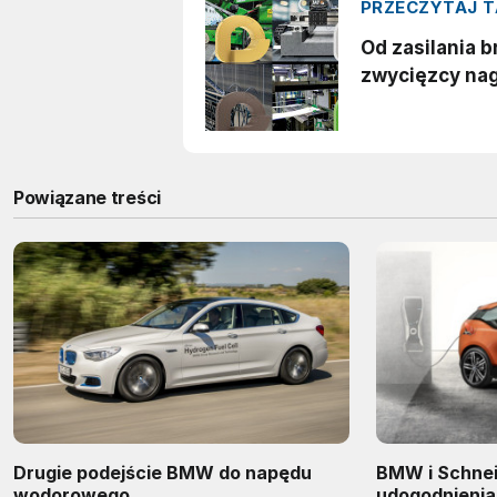
Powiązane treści
Drugie podejście BMW do napędu
BMW i Schnei
wodorowego
udogodnienia