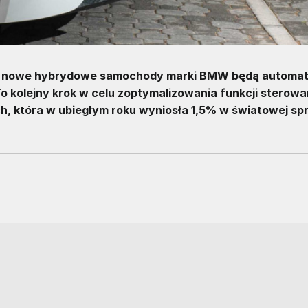
st nowe hybrydowe samochody marki BMW będą automat
 To kolejny krok w celu zoptymalizowania funkcji sterowa
h, która w ubiegłym roku wyniosła 1,5% w światowej sp