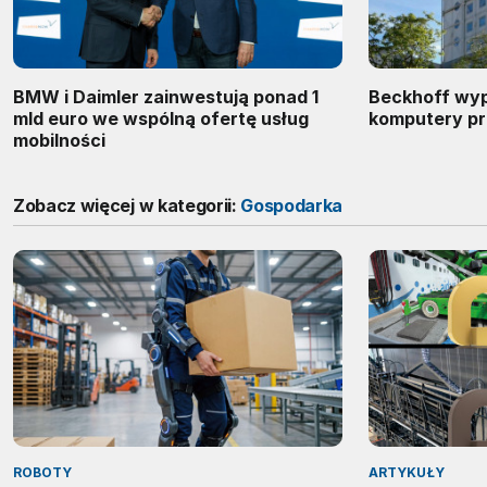
BMW i Daimler zainwestują ponad 1
Beckhoff wy
mld euro we wspólną ofertę usług
komputery p
mobilności
Zobacz więcej w kategorii:
Gospodarka
ROBOTY
ARTYKUŁY