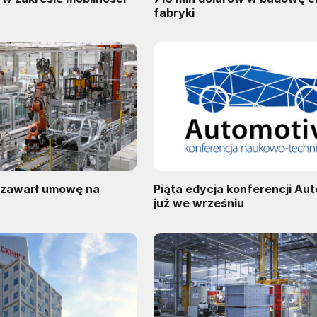
fabryki
 zawarł umowę na
Piąta edycja konferencji Au
już we wrześniu