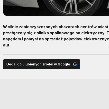
W silnie zanieczyszczonych obszarach centrów mia
przełączały się z silnika spalinowego na elektryczny.
napędem i pomysł na sprzedaż pojazdów elektrycznyc
aut.
Dodaj do ulubionych źródeł w Google