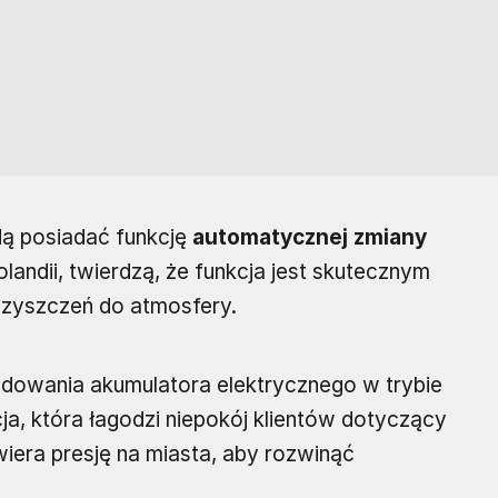
ą posiadać funkcję
automatycznej zmiany
andii, twierdzą, że funkcja jest skutecznym
czyszczeń do atmosfery.
dowania akumulatora elektrycznego w trybie
cja, która łagodzi niepokój klientów dotyczący
iera presję na miasta, aby rozwinąć