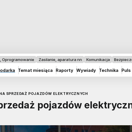
I, Oprogramowanie
Zasilanie, aparatura nn
Komunikacja
Bezpiec
odarka
Temat miesiąca
Raporty
Wywiady
Technika
Puls
NA SPRZEDAŻ POJAZDÓW ELEKTRYCZNYCH
rzedaż pojazdów elektrycz