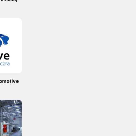
tomotive