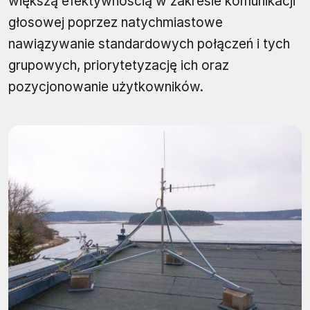
większą efektywnością w zakresie komunikacji
głosowej poprzez natychmiastowe
nawiązywanie standardowych połączeń i tych
grupowych, priorytetyzację ich oraz
pozycjonowanie użytkowników.