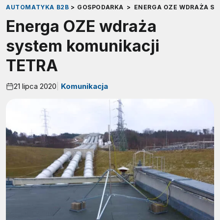
AUTOMATYKA B2B
>
GOSPODARKA
>
ENERGA OZE WDRAŻA SY
Energa OZE wdraża
system komunikacji
TETRA
21 lipca 2020
Komunikacja