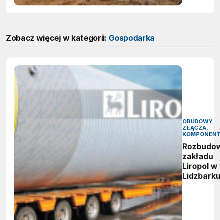
Zobacz więcej w kategorii:
Gospodarka
OBUDOWY,
ZŁĄCZA,
KOMPONEN
Rozbudo
zakładu
Liropol w
Lidzbark