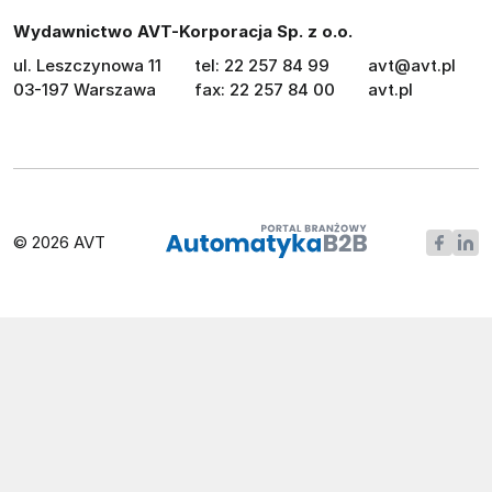
Wydawnictwo AVT-Korporacja Sp. z o.o.
ul. Leszczynowa 11
tel: 22 257 84 99
avt@avt.pl
03-197 Warszawa
fax: 22 257 84 00
avt.pl
© 2026 AVT