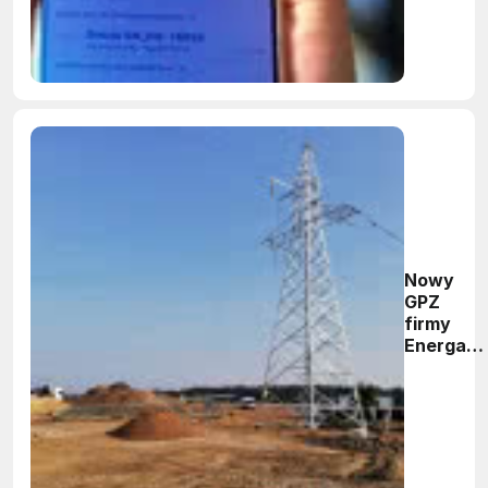
Nowy
GPZ
firmy
Energa
Operator