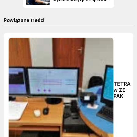
Powiązane treści
TETRA
w ZE
PAK