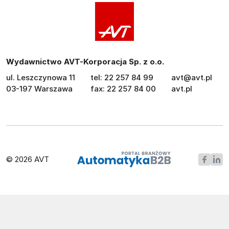
Wydawnictwo AVT-Korporacja Sp. z o.o.
ul. Leszczynowa 11
tel: 22 257 84 99
avt@avt.pl
03-197 Warszawa
fax: 22 257 84 00
avt.pl
© 2026 AVT