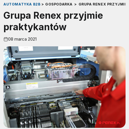
AUTOMATYKA B2B
>
GOSPODARKA
>
GRUPA RENEX PRZYJMI
Grupa Renex przyjmie
praktykantów
08 marca 2021