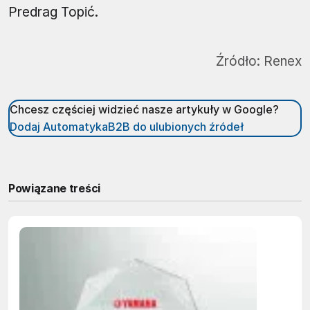
Predrag Topić.
Źródło:
Renex
Chcesz częściej widzieć nasze artykuły w Google?
Dodaj AutomatykaB2B do ulubionych źródeł
Powiązane treści