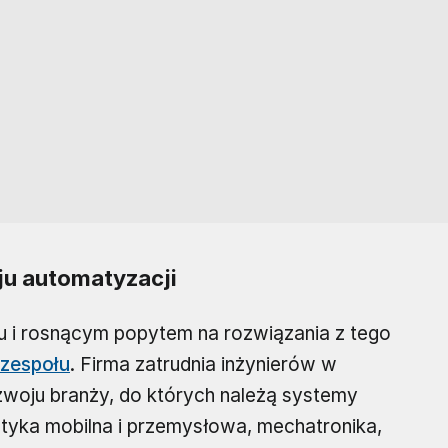
u automatyzacji
 i rosnącym popytem na rozwiązania z tego
 zespołu
. Firma zatrudnia inżynierów w
woju branży, do których należą systemy
otyka mobilna i przemysłowa, mechatronika,