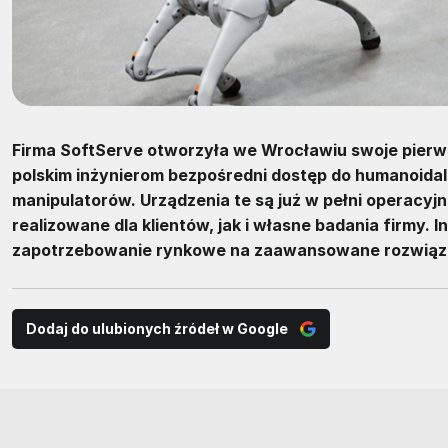
Firma SoftServe otworzyła we Wrocławiu swoje pierws
polskim inżynierom bezpośredni dostęp do humanoid
manipulatorów. Urządzenia te są już w pełni operacyj
realizowane dla klientów, jak i własne badania firmy
zapotrzebowanie rynkowe na zaawansowane rozwiązani
Dodaj do ulubionych źródeł w Google