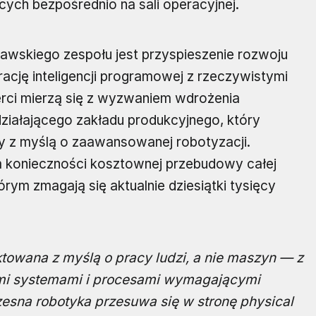
ch bezpośrednio na sali operacyjnej.
wskiego zespołu jest przyspieszenie rozwoju
grację inteligencji programowej z rzeczywistymi
rci mierzą się z wyzwaniem wdrożenia
działającego zakładu produkcyjnego, który
ny z myślą o zaawansowanej robotyzacji.
m konieczności kosztownej przebudowy całej
órym zmagają się aktualnie dziesiątki tysięcy
towana z myślą o pracy ludzi, a nie maszyn — z
ymi systemami i procesami wymagającymi
zesna robotyka przesuwa się w stronę physical