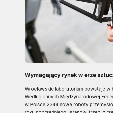
Wymagający rynek w erze sztuczn
Wrocławskie laboratorium powstaje w
Według danych Międzynarodowej Federa
w Polsce 2344 nowe roboty przemysło
roku poprzedniego i stanowi trzeci z rz