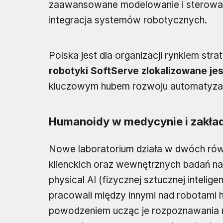
zaawansowane modelowanie i sterowani
integracja systemów robotycznych.
Polska jest dla organizacji rynkiem stra
robotyki SoftServe zlokalizowane je
kluczowym hubem rozwoju automatyzacji
Humanoidy w medycynie i zakła
Nowe laboratorium działa w dwóch rów
klienckich oraz wewnętrznych badań na
physical AI (fizycznej sztucznej intelig
pracowali między innymi nad robotami 
powodzeniem ucząc je rozpoznawania na