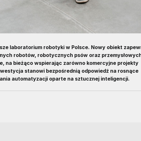
ze laboratorium robotyki w Polsce. Nowy obiekt zapew
alnych robotów, robotycznych psów oraz przemysłowyc
ne, na bieżąco wspierając zarówno komercyjne projekty
. Inwestycja stanowi bezpośrednią odpowiedź na rosnące
a automatyzacji oparte na sztucznej inteligencji.