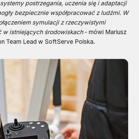
 systemy postrzegania, uczenia się i adaptacji
mogły bezpiecznie współpracować z ludźmi. W
łączeniem symulacji z rzeczywistymi
ć w istniejących środowiskach
- mówi Mariusz
on Team Lead w SoftServe Polska.