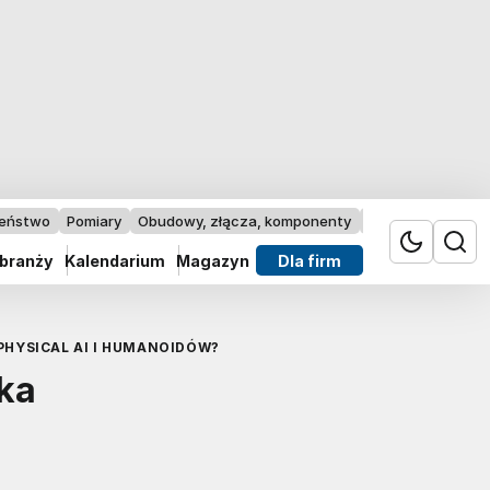
zeństwo
Pomiary
Obudowy, złącza, komponenty
Przemysł 4.0
 branży
Kalendarium
Magazyn
Dla firm
HYSICAL AI I HUMANOIDÓW?
ka