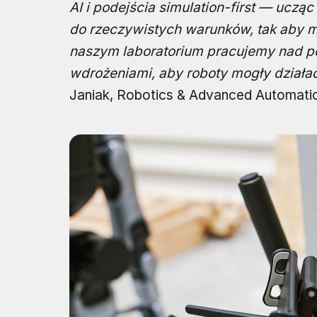
AI i podejścia simulation-first — ucząc
do rzeczywistych warunków, tak aby 
naszym laboratorium pracujemy nad po
wdrożeniami, aby roboty mogły działa
Janiak, Robotics & Advanced Automati