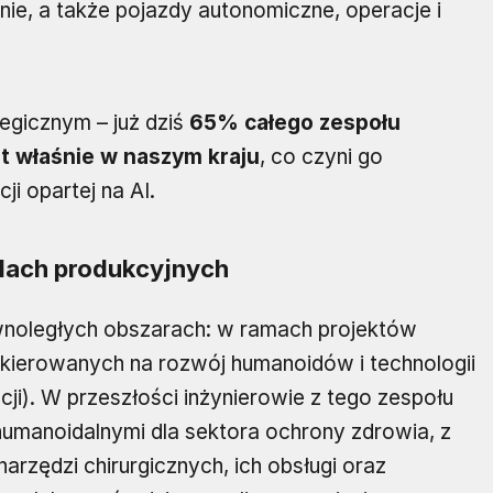
e, a także pojazdy autonomiczne, operacje i
tegicznym – już dziś
65% całego zespołu
st właśnie w naszym kraju
, co czyni go
 opartej na AI.
dach produkcyjnych
noległych obszarach: w ramach projektów
kierowanych na rozwój humanoidów i technologii
encji). W przeszłości inżynierowie z tego zespołu
humanoidalnymi dla sektora ochrony zdrowia, z
rzędzi chirurgicznych, ich obsługi oraz