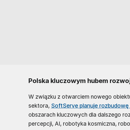
Polska kluczowym hubem rozwoj
W związku z otwarciem nowego obiektu
sektora,
SoftServe planuje rozbudowę
obszarach kluczowych dla dalszego roz
percepcji, AI, robotyka kosmiczna, rob