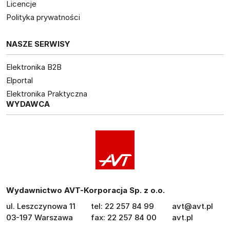
Licencje
Polityka prywatności
NASZE SERWISY
Elektronika B2B
Elportal
Elektronika Praktyczna
WYDAWCA
Wydawnictwo AVT-Korporacja Sp. z o.o.
ul. Leszczynowa 11
tel: 22 257 84 99
avt@avt.pl
03-197 Warszawa
fax: 22 257 84 00
avt.pl