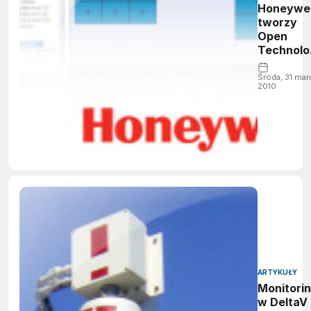
Honeywel
tworzy
Open
Technolo
Alliance
Środa, 31 mar
2010
ARTYKUŁY
Monitori
w DeltaV