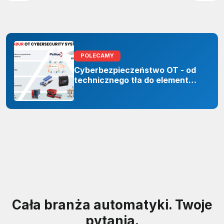
POLECAMY
Cyberbezpieczeństwo OT - od
technicznego tła do elementu
odporności organizacji
Cała branża automatyki. Twoje
pytania.