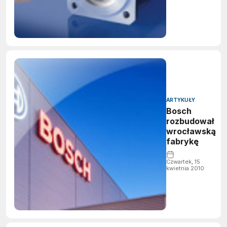
ARTYKUŁY
Bosch
rozbudował
wrocławską
fabrykę
Czwartek, 15
kwietnia 2010