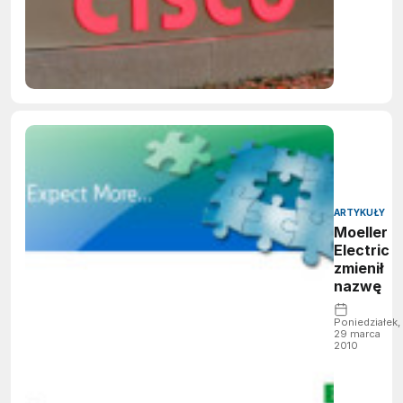
ARTYKUŁY
Moeller
Electric
zmienił
nazwę
Poniedziałek,
29 marca
2010