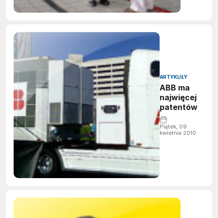
ARTYKUŁY
ABB ma
najwięcej
patentów
Piątek, 09
kwietnia 2010