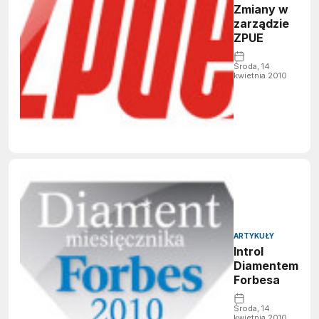
Zmiany w
zarządzie
ZPUE
Środa, 14
kwietnia 2010
ARTYKUŁY
Introl
Diamentem
Forbesa
Środa, 14
kwietnia 2010