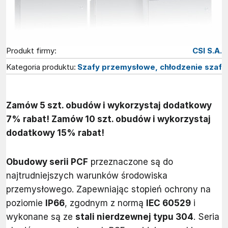
Produkt firmy:
CSI S.A.
Kategoria produktu:
Szafy przemysłowe, chłodzenie szaf
Zamów 5 szt. obudów i wykorzystaj dodatkowy
7% rabat! Zamów 10 szt. obudów i wykorzystaj
dodatkowy 15% rabat!
Obudowy serii PCF
przeznaczone są do
najtrudniejszych warunków środowiska
przemysłowego. Zapewniając stopień ochrony na
poziomie
IP66
, zgodnym z normą
IEC 60529
i
wykonane są ze
stali nierdzewnej typu 304
. Seria