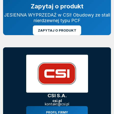
Zapytaj o produkt
JESIENNA WYPRZEDAŻ w CSI! Obudowy ze stali
nierdzewnej typu PCF
ZAPYTAJ O PRODUKT
CSI S.A.
csi.pl
kontakt@csi.pl
PROFIL FIRMY