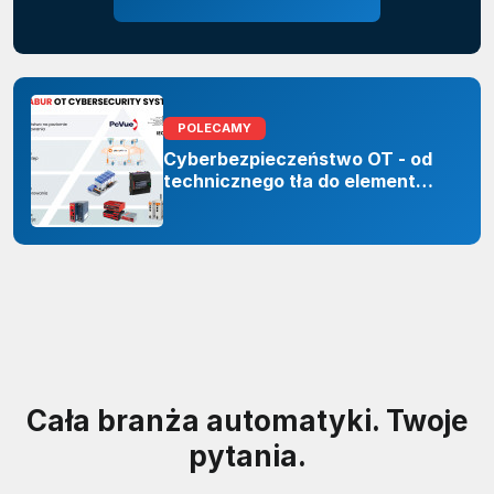
POLECAMY
Cyberbezpieczeństwo OT - od
technicznego tła do elementu
odporności organizacji
Cała branża automatyki. Twoje
pytania.