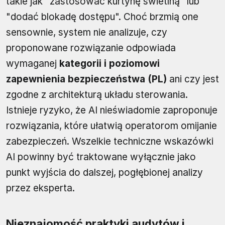
takie jak "zastosować kurtynę świetlną" lub
"dodać blokadę dostępu". Choć brzmią one
sensownie, system nie analizuje, czy
proponowane rozwiązanie odpowiada
wymaganej
kategorii i poziomowi
zapewnienia bezpieczeństwa (PL)
ani czy jest
zgodne z architekturą układu sterowania.
Istnieje ryzyko, że AI nieświadomie zaproponuje
rozwiązania, które ułatwią operatorom omijanie
zabezpieczeń. Wszelkie techniczne wskazówki
AI powinny być traktowane wyłącznie jako
punkt wyjścia do dalszej, pogłębionej analizy
przez eksperta.
Nieznajomość praktyki audytów i