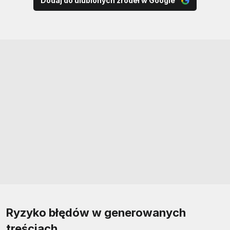
Dodaj do ulubionych źródeł w Google
Ryzyko błędów w generowanych
treściach