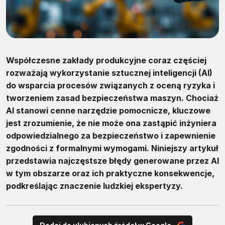
Współczesne zakłady produkcyjne coraz częściej
rozważają wykorzystanie sztucznej inteligencji (AI)
do wsparcia procesów związanych z oceną ryzyka i
tworzeniem zasad bezpieczeństwa maszyn. Chociaż
AI stanowi cenne narzędzie pomocnicze, kluczowe
jest zrozumienie, że nie może ona zastąpić inżyniera
odpowiedzialnego za bezpieczeństwo i zapewnienie
zgodności z formalnymi wymogami. Niniejszy artykuł
przedstawia najczęstsze błędy generowane przez AI
w tym obszarze oraz ich praktyczne konsekwencje,
podkreślając znaczenie ludzkiej ekspertyzy.