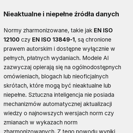
Nieaktualne i niepełne źródła danych
Normy zharmonizowane, takie jak
EN ISO
12100
czy
EN ISO 13849‑1
, są chronione
prawem autorskim i dostępne wyłącznie w
pełnych, płatnych wydaniach. Modele AI
zazwyczaj opierają się na ogólnodostępnych
omówieniach, blogach lub nieoficjalnych
skrótach, które mogą być nieaktualne lub
niepełne. Sztuczna inteligencja nie posiada
mechanizmów automatycznej aktualizacji
wiedzy o najnowszych wersjach norm czy
zmianach w wykazach norm
zharmonizowanych. Z tego powodu wyniki