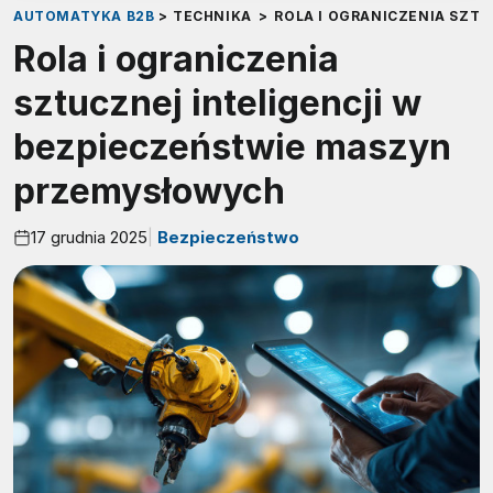
AUTOMATYKA B2B
>
TECHNIKA
>
ROLA I OGRANICZENIA SZT
Rola i ograniczenia
sztucznej inteligencji w
bezpieczeństwie maszyn
przemysłowych
17 grudnia 2025
Bezpieczeństwo