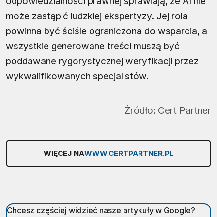
odpowiedzialności prawnej sprawiają, że AI nie
może zastąpić ludzkiej ekspertyzy. Jej rola
powinna być ściśle ograniczona do wsparcia, a
wszystkie generowane treści muszą być
poddawane rygorystycznej weryfikacji przez
wykwalifikowanych specjalistów.
Źródło:
Cert Partner
WIĘCEJ NA
WWW.CERTPARTNER.PL
Chcesz częściej widzieć nasze artykuły w Google?