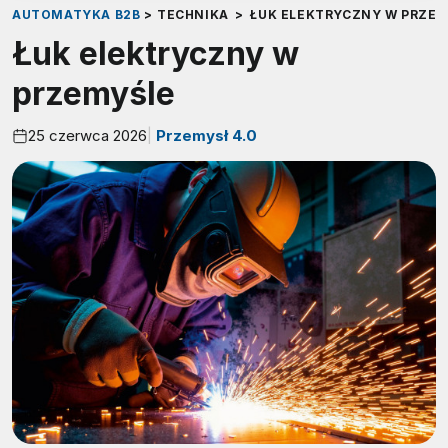
AUTOMATYKA B2B
>
TECHNIKA
>
ŁUK ELEKTRYCZNY W PRZE
Łuk elektryczny w
przemyśle
25 czerwca 2026
Przemysł 4.0