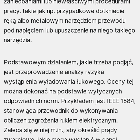
zaniedbaniami lub niewłaściwymi procedurami
pracy, takie jak np. przypadkowe dotknięcie
ręką albo metalowym narzędziem przewodu
pod napięciem lub upuszczenie na niego takiego
narzędzia.
Podstawowym działaniem, jakie trzeba podjąć,
jest przeprowadzenie analizy ryzyka
wystąpienia wyładowania łukowego. Oceny tej
można dokonać na podstawie wytycznych
odpowiednich norm. Przykładem jest IEEE 1584,
stanowiąca przewodnik do wykonywania
obliczeń zagrożenia łukiem elektrycznym.
Zaleca się w niej m.in., aby określić prądy
zwarciowe, jakie mogą wystąpić w danej