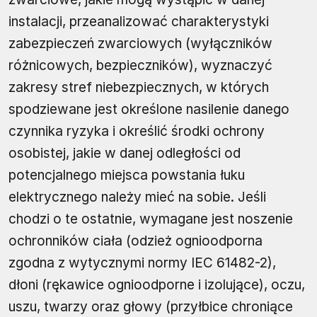
instalacji, przeanalizować charakterystyki
zabezpieczeń zwarciowych (wyłączników
różnicowych, bezpieczników), wyznaczyć
zakresy stref niebezpiecznych, w których
spodziewane jest określone nasilenie danego
czynnika ryzyka i określić środki ochrony
osobistej, jakie w danej odległości od
potencjalnego miejsca powstania łuku
elektrycznego należy mieć na sobie. Jeśli
chodzi o te ostatnie, wymagane jest noszenie
ochronników ciała (odzież ognioodporna
zgodna z wytycznymi normy IEC 61482-2),
dłoni (rękawice ognioodporne i izolujące), oczu,
uszu, twarzy oraz głowy (przyłbice chroniące