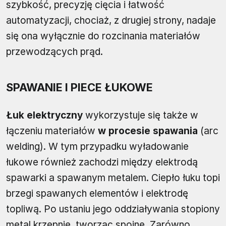
szybkość, precyzję cięcia i łatwość
automatyzacji, chociaż, z drugiej strony, nadaje
się ona wyłącznie do rozcinania materiałów
przewodzących prąd.
SPAWANIE I PIECE ŁUKOWE
Łuk elektryczny
wykorzystuje się także w
łączeniu materiałów
w procesie spawania
(arc
welding). W tym przypadku wyładowanie
łukowe również zachodzi między elektrodą
spawarki a spawanym metalem. Ciepło łuku topi
brzegi spawanych elementów i elektrodę
topliwą. Po ustaniu jego oddziaływania stopiony
metal krzepnie, tworząc spoinę. Zarówno