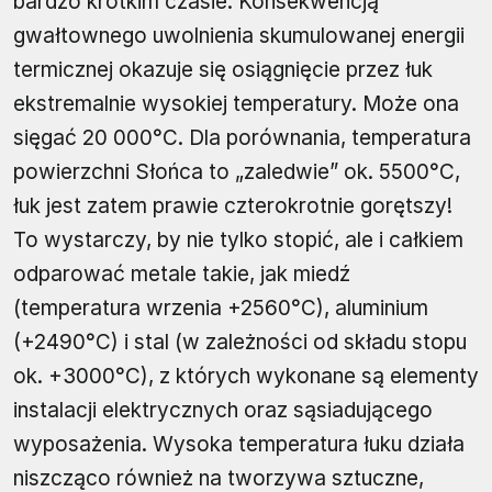
bardzo krótkim czasie. Konsekwencją
gwałtownego uwolnienia skumulowanej energii
termicznej okazuje się osiągnięcie przez łuk
ekstremalnie wysokiej temperatury. Może ona
sięgać 20 000°C. Dla porównania, temperatura
powierzchni Słońca to „zaledwie” ok. 5500°C,
łuk jest zatem prawie czterokrotnie gorętszy!
To wystarczy, by nie tylko stopić, ale i całkiem
odparować metale takie, jak miedź
(temperatura wrzenia +2560°C), aluminium
(+2490°C) i stal (w zależności od składu stopu
ok. +3000°C), z których wykonane są elementy
instalacji elektrycznych oraz sąsiadującego
wyposażenia. Wysoka temperatura łuku działa
niszcząco również na tworzywa sztuczne,