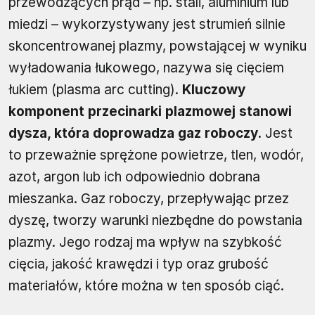
przewodzących prąd – np. stali, aluminium lub
miedzi – wykorzystywany jest strumień silnie
skoncentrowanej plazmy, powstającej w wyniku
wyładowania łukowego, nazywa się cięciem
łukiem (plasma arc cutting).
Kluczowy
komponent przecinarki plazmowej stanowi
dysza, która doprowadza gaz roboczy.
Jest
to przeważnie sprężone powietrze, tlen, wodór,
azot, argon lub ich odpowiednio dobrana
mieszanka. Gaz roboczy, przepływając przez
dyszę, tworzy warunki niezbędne do powstania
plazmy. Jego rodzaj ma wpływ na szybkość
cięcia, jakość krawędzi i typ oraz grubość
materiałów, które można w ten sposób ciąć.