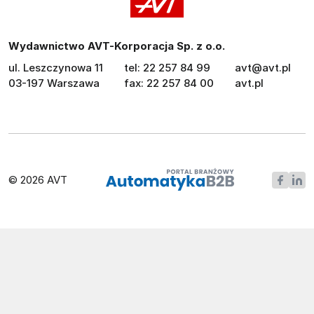
Wydawnictwo AVT-Korporacja Sp. z o.o.
ul. Leszczynowa 11
tel: 22 257 84 99
avt@avt.pl
03-197 Warszawa
fax: 22 257 84 00
avt.pl
© 2026 AVT