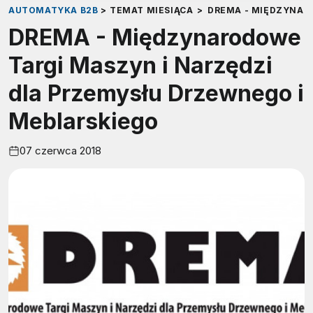
AUTOMATYKA B2B
>
TEMAT MIESIĄCA
>
DREMA - MIĘDZYNAR
DREMA - Międzynarodowe
Targi Maszyn i Narzędzi
dla Przemysłu Drzewnego i
Meblarskiego
07 czerwca 2018