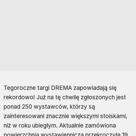
Tegoroczne targi DREMA zapowiadają się
rekordowo! Już na tę chwilę zgłoszonych jest
ponad 250 wystawców, którzy są
zainteresowani znacznie większymi stoiskami,
niż w roku ubiegłym. Aktualnie zamówiona
powierzchnia wystawiennicza przekroczyła 19