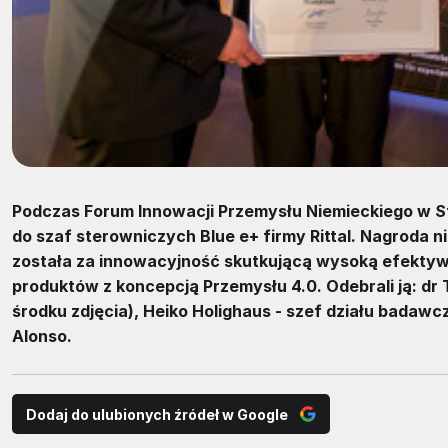
Podczas Forum Innowacji Przemysłu Niemieckiego w S
do szaf sterowniczych Blue e+ firmy Rittal. Nagroda 
została za innowacyjność skutkującą wysoką efektyw
produktów z koncepcją Przemysłu 4.0. Odebrali ją: dr 
środku zdjęcia), Heiko Holighaus - szef działu badaw
Alonso.
Dodaj do ulubionych źródeł w Google