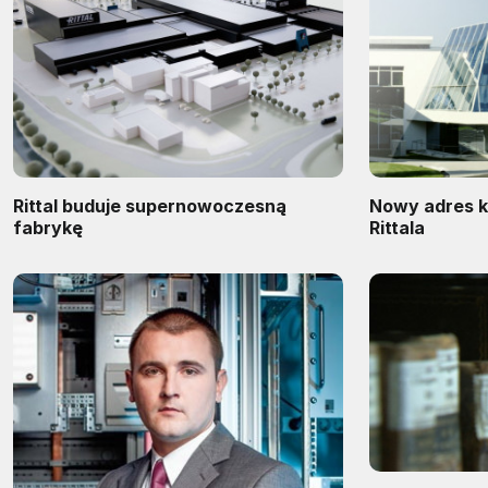
Rittal buduje supernowoczesną
Nowy adres 
fabrykę
Rittala