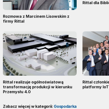
Rittal dla Bib
Rozmowa z Marcinem Lisowskim z
firmy Rittal
Rittal realizuje ogólnoświatową
Rittal członk
transformację produkcji w kierunku
platformy Io
Przemysłu 4.0
Zobacz więcej w kategorii:
Gospodarka