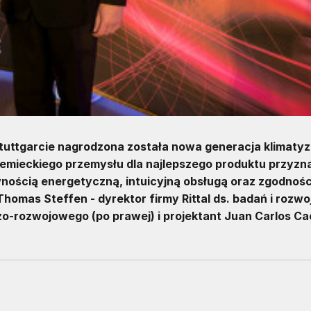
tuttgarcie nagrodzona została nowa generacja klimaty
niemieckiego przemysłu dla najlepszego produktu przyzn
nością energetyczną, intuicyjną obsługą oraz zgodnośc
Thomas Steffen - dyrektor firmy Rittal ds. badań i rozwo
czo-rozwojowego (po prawej) i projektant Juan Carlos C