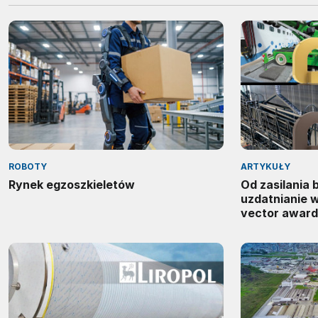
ROBOTY
ARTYKUŁY
Rynek egzoszkieletów
Od zasilania
uzdatnianie 
vector award