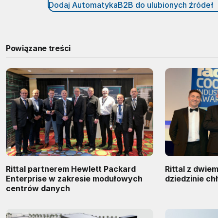
Dodaj AutomatykaB2B do ulubionych źródeł
Powiązane treści
Rittal partnerem Hewlett Packard
Rittal z dwie
Enterprise w zakresie modułowych
dziedzinie ch
centrów danych