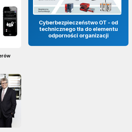
Cyberbezpieczeństwo OT - od
technicznego tła do elementu
odporności organizacji
lerów