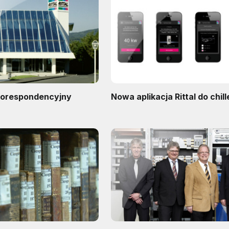
korespondencyjny
Nowa aplikacja Rittal do chil