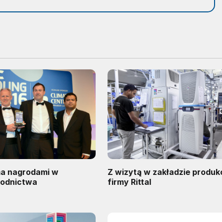
ma nagrodami w
Z wizytą w zakładzie produ
łodnictwa
firmy Rittal