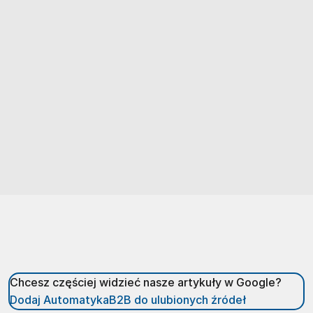
Chcesz częściej widzieć nasze artykuły w Google?
Dodaj AutomatykaB2B do ulubionych źródeł