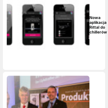
Nowa
aplikacja
Rittal do
chillerów