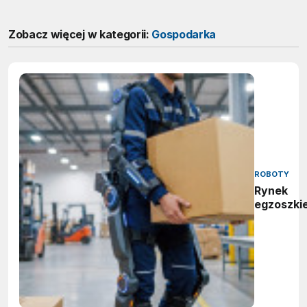
Zobacz więcej w kategorii:
Gospodarka
ROBOTY
Rynek
egzoszki