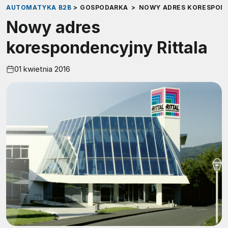
AUTOMATYKA B2B
>
GOSPODARKA
>
NOWY ADRES KORESPON
Nowy adres
korespondencyjny Rittala
01 kwietnia 2016