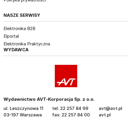
NASZE SERWISY
Elektronika B2B
Elportal
Elektronika Praktyczna
WYDAWCA
Wydawnictwo AVT-Korporacja Sp. z o.o.
ul. Leszczynowa 11
tel: 22 257 84 99
avt@avt.pl
03-197 Warszawa
fax: 22 257 84 00
avt.pl