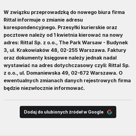
W związku przeprowadzką do nowego biura firma
Rittal informuje o zmianie adresu
korespondencyjnego. Przesyłki kurierskie oraz
pocztowe należy od 1 kwietnia kierować na nowy
adres: Rittal Sp. z o.o., The Park Warsaw - Budynek
3, ul. Krakowiaków 48, 02-255 Warszawa. Faktury
oraz dokumenty księgowe należy jednak nadal
wystawiać na adres dotychczasowy czyli: Rittal Sp.
z o.o., ul. Domaniewska 49, 02-672 Warszawa. O
ewentualnych zmianach danych rejestrowych firma
będzie niezwłocznie informować.
Dodaj do ulubionych źródeł w Google