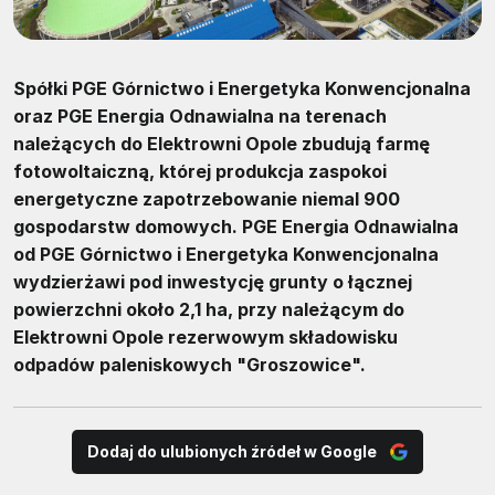
Spółki PGE Górnictwo i Energetyka Konwencjonalna
oraz PGE Energia Odnawialna na terenach
należących do Elektrowni Opole zbudują farmę
fotowoltaiczną, której produkcja zaspokoi
energetyczne zapotrzebowanie niemal 900
gospodarstw domowych. PGE Energia Odnawialna
od PGE Górnictwo i Energetyka Konwencjonalna
wydzierżawi pod inwestycję grunty o łącznej
powierzchni około 2,1 ha, przy należącym do
Elektrowni Opole rezerwowym składowisku
odpadów paleniskowych "Groszowice".
Dodaj do ulubionych źródeł w Google