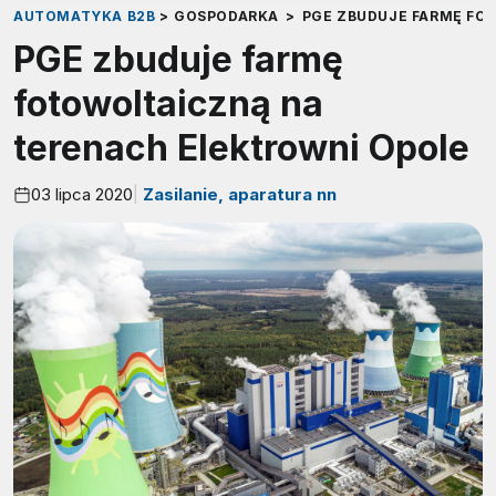
AUTOMATYKA B2B
>
GOSPODARKA
>
PGE ZBUDUJE FARMĘ FO
PGE zbuduje farmę
fotowoltaiczną na
terenach Elektrowni Opole
03 lipca 2020
Zasilanie, aparatura nn