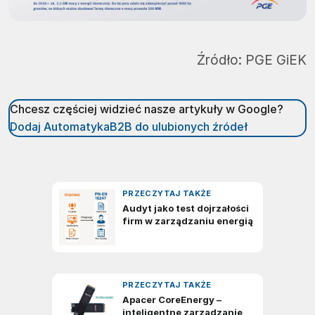
Źródło:
PGE GiEK
Chcesz częściej widzieć nasze artykuły w Google?
Dodaj AutomatykaB2B do ulubionych źródeł