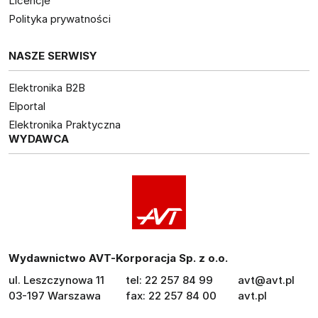
Licencje
Polityka prywatności
NASZE SERWISY
Elektronika B2B
Elportal
Elektronika Praktyczna
WYDAWCA
Wydawnictwo AVT-Korporacja Sp. z o.o.
ul. Leszczynowa 11
tel: 22 257 84 99
avt@avt.pl
03-197 Warszawa
fax: 22 257 84 00
avt.pl