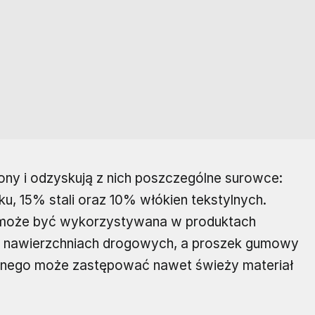
ony i odzyskują z nich poszczególne surowce:
u, 15% stali oraz 10% włókien tekstylnych.
 może być wykorzystywana w produktach
i nawierzchniach drogowych, a proszek gumowy
znego może zastępować nawet świeży materiał