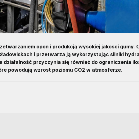
rzetwarzaniem opon i produkcją wysokiej jakości gumy. 
ładowiskach i przetwarza ją wykorzystując silniki hydra
działalność przyczynia się również do ograniczenia ilo
tóre powodują wzrost poziomu CO2 w atmosferze.