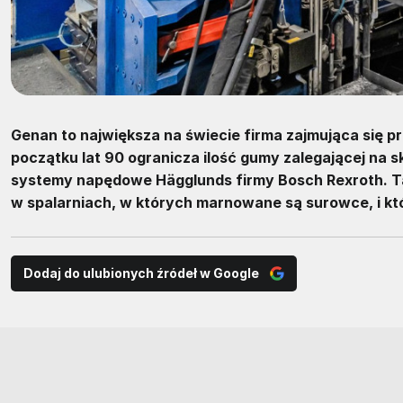
Genan to największa na świecie firma zajmująca się p
początku lat 90 ogranicza ilość gumy zalegającej na sk
systemy napędowe Hägglunds firmy Bosch Rexroth. Ta 
w spalarniach, w których marnowane są surowce, i k
Dodaj do ulubionych źródeł w Google