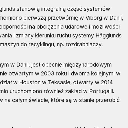
glunds stanowią integralną część systemów
chomiono pierwszą przetwórnię w Viborg w Danii,
j odporności na obciążenia udarowe i możliwości
ania i zmiany kierunku ruchu systemy Hägglunds
maszyn do recyklingu, np. rozdrabniaczy.
jnym w Danii, jest obecnie międzynarodowym
inie otwartym w 2003 roku i dwoma kolejnymi w
dział w Houston w Teksasie, otwarty w 2014
nio uruchomiono również zakład w Portugalii.
 na całym świecie, które są w stanie przerobić