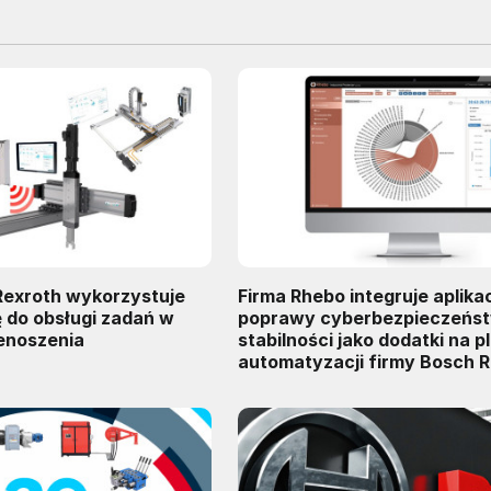
Rexroth wykorzystuje
Firma Rhebo integruje aplika
 do obsługi zadań w
poprawy cyberbezpieczeńst
enoszenia
stabilności jako dodatki na p
automatyzacji firmy Bosch 