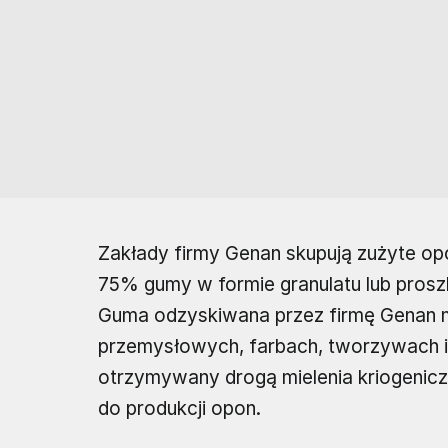
Zakłady firmy Genan skupują zużyte op
75% gumy w formie granulatu lub proszk
Guma odzyskiwana przez firmę Genan
przemysłowych, farbach, tworzywach 
otrzymywany drogą mielenia kriogenic
do produkcji opon.