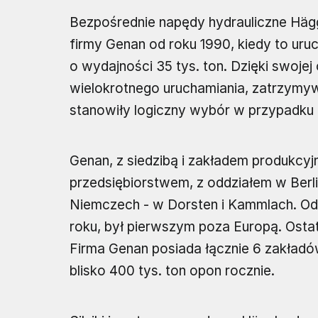
Bezpośrednie napędy hydrauliczne Häg
firmy Genan od roku 1990, kiedy to uru
o wydajności 35 tys. ton. Dzięki swoje
wielokrotnego uruchamiania, zatrzymyw
stanowiły logiczny wybór w przypadku 
Genan, z siedzibą i zakładem produkcy
przedsiębiorstwem, z oddziałem w Berl
Niemczech - w Dorsten i Kammlach. Od
roku, był pierwszym poza Europą. Ostat
Firma Genan posiada łącznie 6 zakładów
blisko 400 tys. ton opon rocznie.