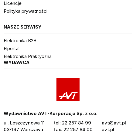
Licencje
Polityka prywatności
NASZE SERWISY
Elektronika B2B
Elportal
Elektronika Praktyczna
WYDAWCA
Wydawnictwo AVT-Korporacja Sp. z o.o.
ul. Leszczynowa 11
tel: 22 257 84 99
avt@avt.pl
03-197 Warszawa
fax: 22 257 84 00
avt.pl