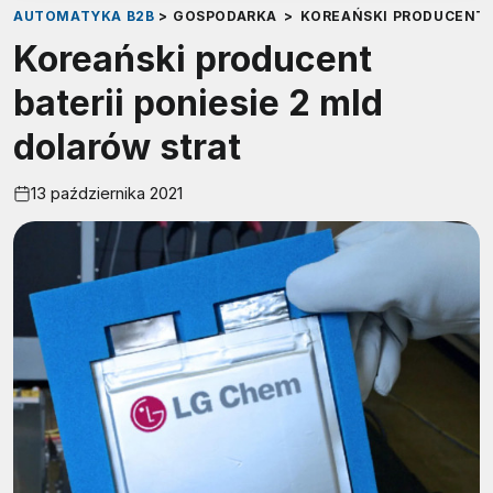
AUTOMATYKA B2B
>
GOSPODARKA
>
KOREAŃSKI PRODUCENT B
Koreański producent
baterii poniesie 2 mld
dolarów strat
13 października 2021