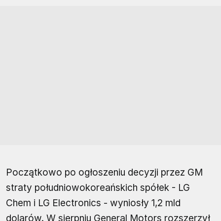
Początkowo po ogłoszeniu decyzji przez GM
straty południowokoreańskich spółek - LG
Chem i LG Electronics - wyniosły 1,2 mld
dolarów. W sierpniu General Motors rozszerzył