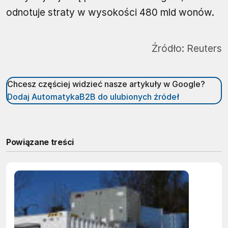
odnotuje straty w wysokości 480 mld wonów.
Źródło:
Reuters
Chcesz częściej widzieć nasze artykuły w Google?
Dodaj AutomatykaB2B do ulubionych źródeł
Powiązane treści