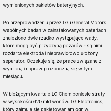
wymienionych pakietów bateryjnych.
Po przeprowadzeniu przez LG i General Motors
wspólnych badań w zainstalowanych bateriach
znaleziono dwie rzadko występujące wady,
które mogą być przyczyną pożarów - są nimi
rozdarta elektroda i nieprawidłowo ułożony
separator. Oczekuje się, że prace związane z
wymianą i naprawą rozpoczną się w tym
miesiącu.
W bieżącym kwartale LG Chem poniesie straty
w wysokości 620 mld wonów. LG Electronics,
który zajmuje się pakietowaniem ogniw,