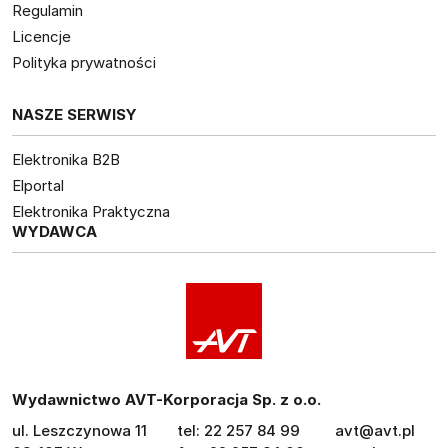
Regulamin
Licencje
Polityka prywatności
NASZE SERWISY
Elektronika B2B
Elportal
Elektronika Praktyczna
WYDAWCA
Wydawnictwo AVT-Korporacja Sp. z o.o.
ul. Leszczynowa 11
tel: 22 257 84 99
avt@avt.pl