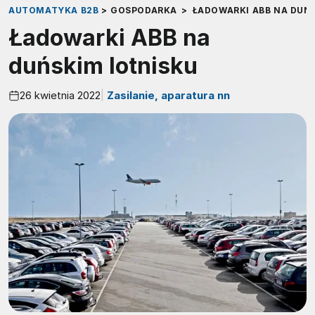
AUTOMATYKA B2B
>
GOSPODARKA
>
ŁADOWARKI ABB NA DUŃ
Ładowarki ABB na
duńskim lotnisku
26 kwietnia 2022
Zasilanie, aparatura nn