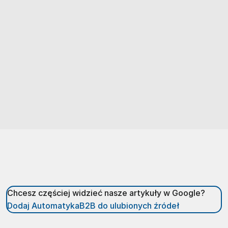
Chcesz częściej widzieć nasze artykuły w Google?
Dodaj AutomatykaB2B do ulubionych źródeł