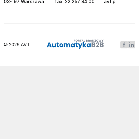
03-197 Warszawa
fax: 22 257 84 00
avt.pl
© 2026 AVT