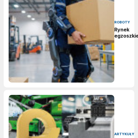
ROBOTY
Rynek
egzoszki
ARTYKUŁY