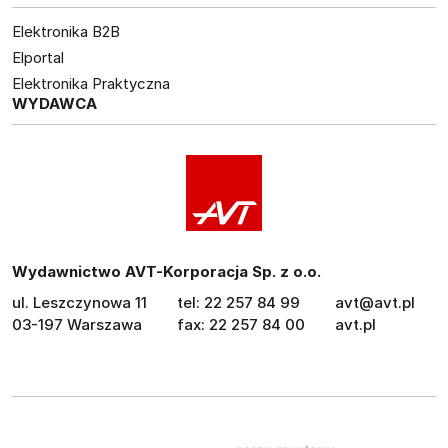
Elektronika B2B
Elportal
Elektronika Praktyczna
WYDAWCA
Wydawnictwo AVT-Korporacja Sp. z o.o.
ul. Leszczynowa 11
tel: 22 257 84 99
avt@avt.pl
03-197 Warszawa
fax: 22 257 84 00
avt.pl