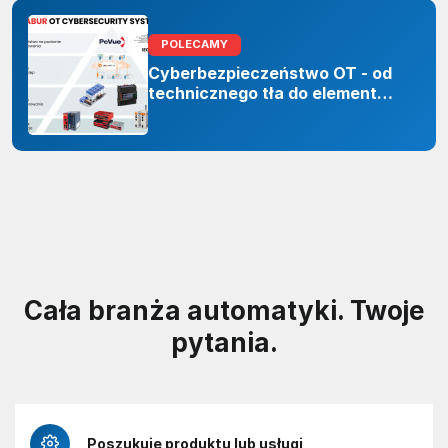
POLECAMY
Cyberbezpieczeństwo OT - od
technicznego tła do elementu
odporności organizacji
Cała branża automatyki. Twoje
pytania.
Poszukuję produktu lub usługi