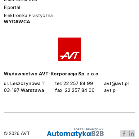
Elportal
Elektronika Praktyczna
WYDAWCA
Wydawnictwo AVT-Korporacja Sp. z o.o.
ul. Leszczynowa 11
tel: 22 257 84 99
avt@avt.pl
03-197 Warszawa
fax: 22 257 84 00
avt.pl
© 2026 AVT