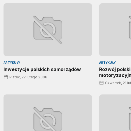
ARTYKUŁY
ARTYKUŁY
Inwestycje polskich samorządów
Rozwój polsk
motoryzacyj
Piątek, 22 lutego 2008
Czwartek, 21 l