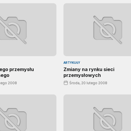
ARTYKUŁY
iego przemysłu
Zmiany na rynku sieci
nego
przemysłowych
utego 2008
Środa, 20 lutego 2008