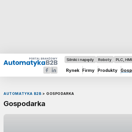
Silniki i napędy
Roboty
PLC, HM
Rynek
Firmy
Produkty
Gosp
AUTOMATYKA B2B
>
GOSPODARKA
Gospodarka