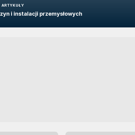
ARTYKUŁY
yn i instalacji przemysłowych