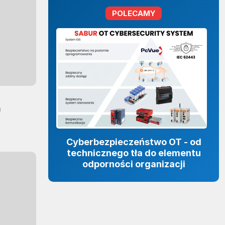
POLECAMY
m
Cyberbezpieczeństwo OT - od
technicznego tła do elementu
odporności organizacji