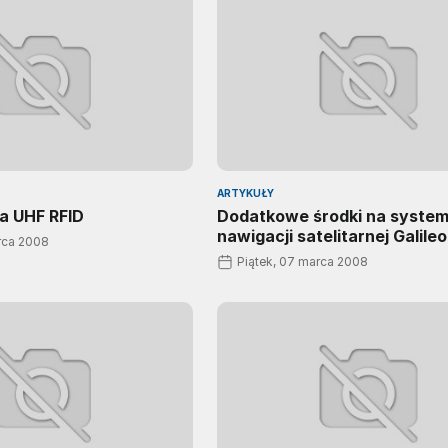
ARTYKUŁY
a UHF RFID
Dodatkowe środki na syste
nawigacji satelitarnej Galileo
rca 2008
Piątek, 07 marca 2008