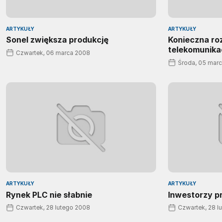
ARTYKUŁY
ARTYKUŁY
Sonel zwiększa produkcję
Konieczna ro
telekomunika
Czwartek, 06 marca 2008
Środa, 05 mar
ARTYKUŁY
ARTYKUŁY
Rynek PLC nie słabnie
Inwestorzy pr
Czwartek, 28 lutego 2008
Czwartek, 28 l