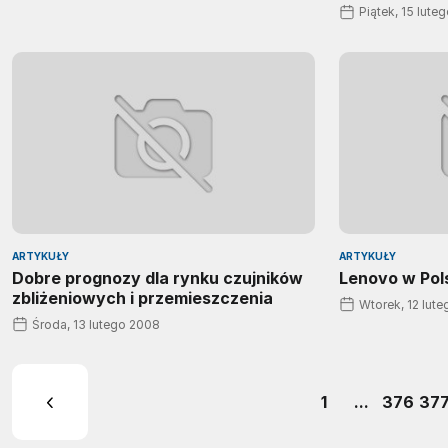
Piątek, 15 lute
ARTYKUŁY
ARTYKUŁY
Dobre prognozy dla rynku czujników
Lenovo w Pol
zbliżeniowych i przemieszczenia
Wtorek, 12 lut
Środa, 13 lutego 2008
1
...
376
37