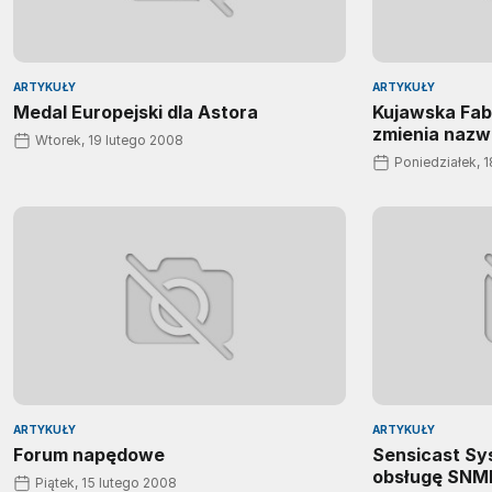
ARTYKUŁY
ARTYKUŁY
Medal Europejski dla Astora
Kujawska Fa
zmienia nazw
Wtorek, 19 lutego 2008
Poniedziałek, 
ARTYKUŁY
ARTYKUŁY
Forum napędowe
Sensicast Sy
obsługę SNM
Piątek, 15 lutego 2008