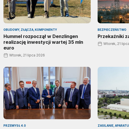
OBUDOWY, ZŁĄCZA, KOMPONENTY
BEZPIECZEŃSTWO
Hummel rozpoczął w Denzlingen
Przekaźniki 
realizację inwestycji wartej 35 mln
Wtorek, 21 lipc
euro
Wtorek, 21 lipca 2026
PRZEMYSŁ 4.0
ZASILANIE, APARAT