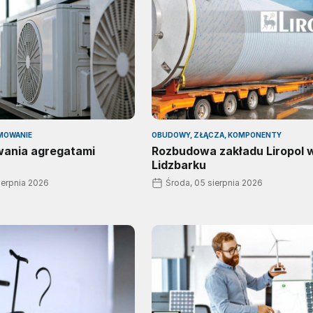
AMOWANIE
OBUDOWY, ZŁĄCZA, KOMPONENTY
wania agregatami
Rozbudowa zakładu Liropol 
Lidzbarku
ierpnia 2026
Środa, 05 sierpnia 2026