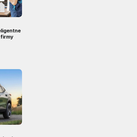
ligentne
 firmy