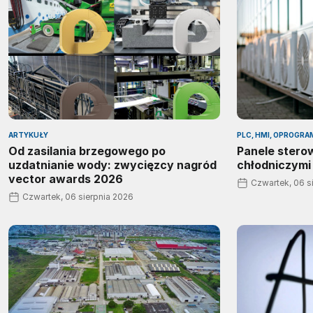
ARTYKUŁY
PLC, HMI, OPROGR
Od zasilania brzegowego po
Panele stero
uzdatnianie wody: zwycięzcy nagród
chłodniczymi
vector awards 2026
Czwartek, 06 s
Czwartek, 06 sierpnia 2026