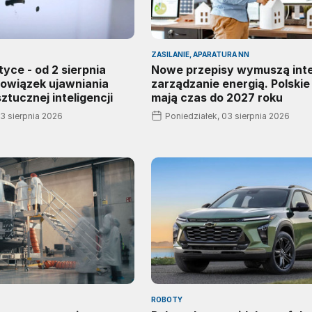
ZASILANIE, APARATURA NN
tyce - od 2 sierpnia
Nowe przepisy wymuszą inte
bowiązek ujawniania
zarządzanie energią. Polskie
tucznej inteligencji
mają czas do 2027 roku
03 sierpnia 2026
Poniedziałek, 03 sierpnia 2026
ROBOTY