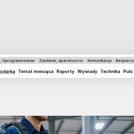
I, Oprogramowanie
Zasilanie, aparatura nn
Komunikacja
Bezpiec
odarka
Temat miesiąca
Raporty
Wywiady
Technika
Puls