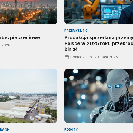
PRZEMYSŁ 4.0
zabezpieczeniowe
Produkcja sprzedana przemy
Polsce w 2025 roku przekroc
a 2026
bln zł
Poniedziałek, 20 lipca 2026
URA NN
ROBOTY