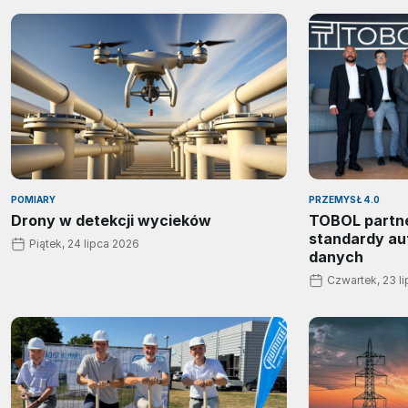
POMIARY
PRZEMYSŁ 4.0
Drony w detekcji wycieków
TOBOL partner
standardy au
Piątek, 24 lipca 2026
danych
Czwartek, 23 l