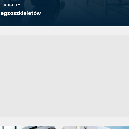
ROBOTY
 egzoszkieletów