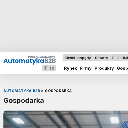
Silniki i napędy
Roboty
PLC, HM
Rynek
Firmy
Produkty
Gosp
AUTOMATYKA B2B
>
GOSPODARKA
Gospodarka