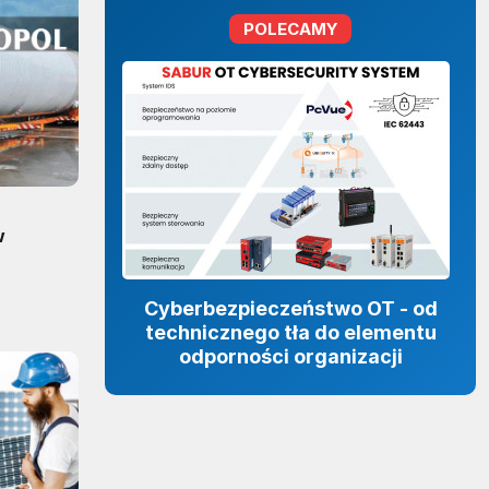
POLECAMY
w
Cyberbezpieczeństwo OT - od
technicznego tła do elementu
odporności organizacji