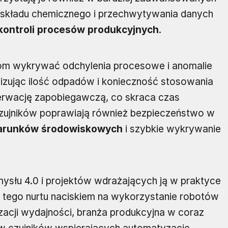
, składu chemicznego i przechwytywania danych
kontroli procesów produkcyjnych
.
om wykrywać odchylenia procesowe i anomalie
lizując ilość odpadów i konieczność stosowania
erwację zapobiegawczą, co skraca czas
ujników poprawiają również bezpieczeństwo w
arunków środowiskowych
i szybkie wykrywanie
mysłu 4.0 i projektów wdrażających ją w praktyce
a tego nurtu naciskiem na wykorzystanie robotów
izacji wydajności, branża produkcyjna w coraz