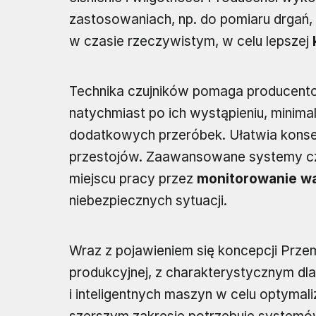
zastosowaniach, np. do pomiaru drgań
w czasie rzeczywistym, w celu lepszej
Technika czujników pomaga producent
natychmiast po ich wystąpieniu, minima
dodatkowych przeróbek. Ułatwia kons
przestojów. Zaawansowane systemy cz
miejscu pracy przez
monitorowanie w
niebezpiecznych sytuacji.
Wraz z pojawieniem się koncepcji Prze
produkcyjnej, z charakterystycznym dl
i inteligentnych maszyn w celu optymal