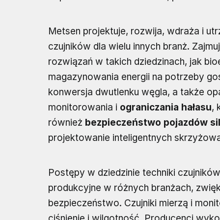
Metsen projektuje, rozwija, wdraża i u
czujników dla wielu innych branż. Zajm
rozwiązań w takich dziedzinach, jak bi
magazynowania energii na potrzeby g
konwersja dwutlenku węgla, a także o
monitorowania i
ograniczania hałasu
,
również
bezpieczeństwo pojazdów sil
projektowanie inteligentnych skrzyżo
Postępy w dziedzinie techniki czujnikó
produkcyjne w różnych branżach, zwięk
bezpieczeństwo. Czujniki mierzą i moni
ciśnienie i wilgotność. Producenci wy