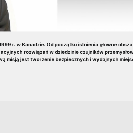
1999 r. w Kanadzie. Od początku istnienia główne obszar
owacyjnych rozwiązań w dziedzinie czujników przemysło
wą misją jest tworzenie bezpiecznych i wydajnych miejs