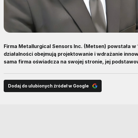
Firma Metallurgical Sensors Inc. (Metsen) powstała w 
działalności obejmują projektowanie i wdrażanie inn
sama firma oświadcza na swojej stronie, jej podstawo
Dodaj do ulubionych źródeł w Google