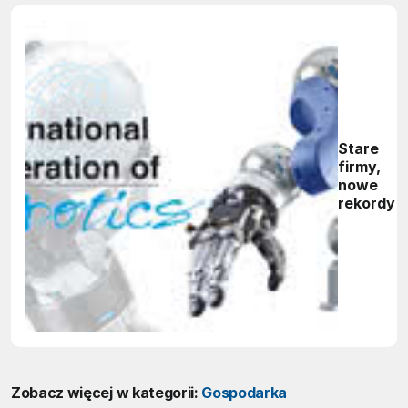
Stare
firmy,
nowe
rekordy
Zobacz więcej w kategorii:
Gospodarka