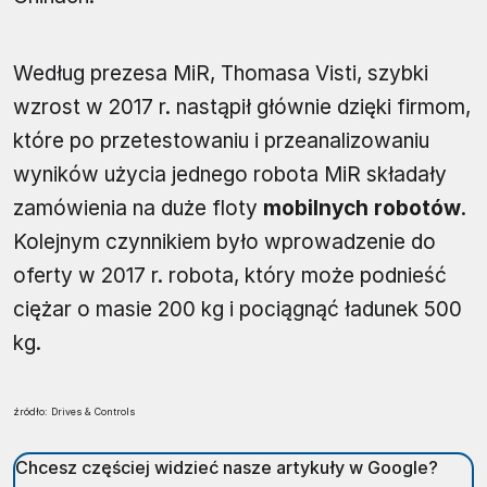
Według prezesa MiR, Thomasa Visti, szybki
wzrost w 2017 r. nastąpił głównie dzięki firmom,
które po przetestowaniu i przeanalizowaniu
wyników użycia jednego robota MiR składały
zamówienia na duże floty
mobilnych robotów
.
Kolejnym czynnikiem było wprowadzenie do
oferty w 2017 r. robota, który może podnieść
ciężar o masie 200 kg i pociągnąć ładunek 500
kg.
źródło: Drives & Controls
Chcesz częściej widzieć nasze artykuły w Google?