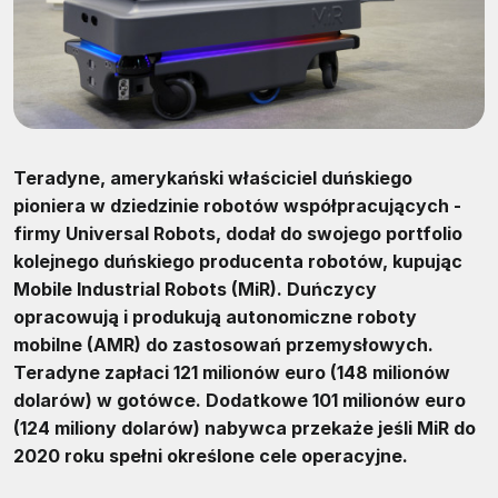
Teradyne, amerykański właściciel duńskiego
pioniera w dziedzinie robotów współpracujących -
firmy Universal Robots, dodał do swojego portfolio
kolejnego duńskiego producenta robotów, kupując
Mobile Industrial Robots (MiR). Duńczycy
opracowują i produkują autonomiczne roboty
mobilne (AMR) do zastosowań przemysłowych.
Teradyne zapłaci 121 milionów euro (148 milionów
dolarów) w gotówce. Dodatkowe 101 milionów euro
(124 miliony dolarów) nabywca przekaże jeśli MiR do
2020 roku spełni określone cele operacyjne.