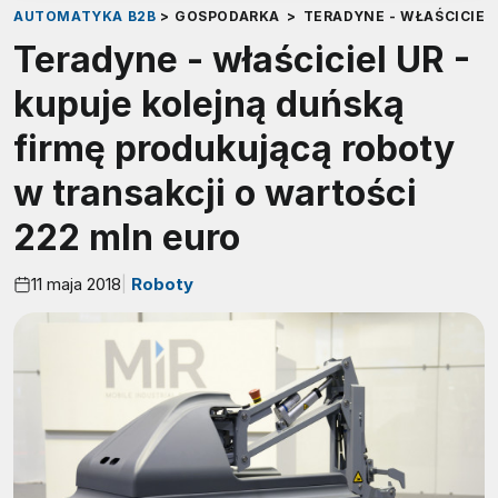
AUTOMATYKA B2B
>
GOSPODARKA
>
TERADYNE - WŁAŚCICIEL
Teradyne - właściciel UR -
kupuje kolejną duńską
firmę produkującą roboty
w transakcji o wartości
222 mln euro
11 maja 2018
Roboty