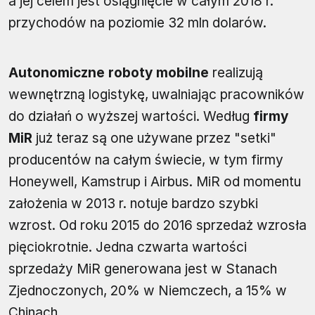
a jej celem jest osiągnięcie w całym 2018 r.
przychodów na poziomie 32 mln dolarów.
Autonomiczne roboty mobilne
realizują
wewnętrzną logistykę, uwalniając pracowników
do działań o wyższej wartości. Według
firmy
MiR
już teraz są one używane przez "setki"
producentów na całym świecie, w tym firmy
Honeywell, Kamstrup i Airbus. MiR od momentu
założenia w 2013 r. notuje bardzo szybki
wzrost. Od roku 2015 do 2016 sprzedaż wzrosła
pięciokrotnie. Jedna czwarta wartości
sprzedaży MiR generowana jest w Stanach
Zjednoczonych, 20% w Niemczech, a 15% w
Chinach.