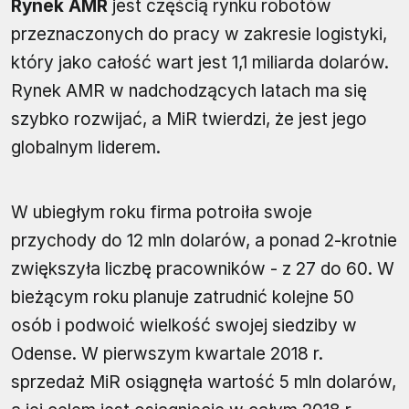
Rynek AMR
jest częścią rynku robotów
przeznaczonych do pracy w zakresie logistyki,
który jako całość wart jest 1,1 miliarda dolarów.
Rynek AMR w nadchodzących latach ma się
szybko rozwijać, a MiR twierdzi, że jest jego
globalnym liderem.
W ubiegłym roku firma potroiła swoje
przychody do 12 mln dolarów, a ponad 2-krotnie
zwiększyła liczbę pracowników - z 27 do 60. W
bieżącym roku planuje zatrudnić kolejne 50
osób i podwoić wielkość swojej siedziby w
Odense. W pierwszym kwartale 2018 r.
sprzedaż MiR osiągnęła wartość 5 mln dolarów,