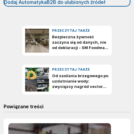
Dodaj AutomatykaB2B do ulubionych źródeł
Powiązane treści