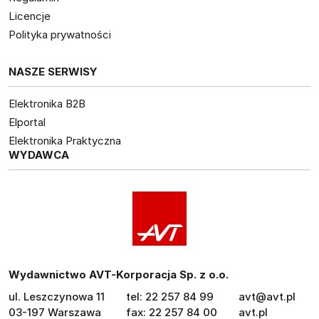
Licencje
Polityka prywatności
NASZE SERWISY
Elektronika B2B
Elportal
Elektronika Praktyczna
WYDAWCA
Wydawnictwo AVT-Korporacja Sp. z o.o.
ul. Leszczynowa 11
tel: 22 257 84 99
avt@avt.pl
03-197 Warszawa
fax: 22 257 84 00
avt.pl