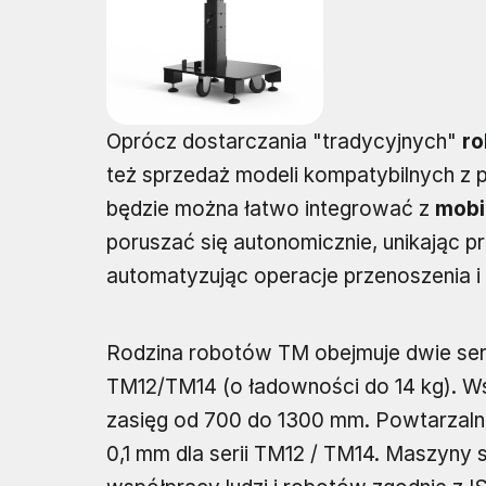
Oprócz dostarczania "tradycyjnych"
ro
też sprzedaż modeli kompatybilnych z p
będzie można łatwo integrować z
mobi
poruszać się autonomicznie, unikając p
automatyzując operacje przenoszenia i 
Rodzina robotów TM obejmuje dwie seri
TM12/TM14 (o ładowności do 14 kg). W
zasięg od 700 do 1300 mm. Powtarzalno
0,1 mm dla serii TM12 / TM14. Maszyny