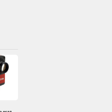
n oraz