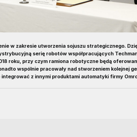
ie w zakresie utworzenia sojuszu strategicznego. Dzię
dystrybucyjną serię robotów współpracujących Techma
018 roku, przy czym ramiona robotyczne będą oferowa
nadto wspólnie pracowały nad stworzeniem kolejnej ge
 integrować z innymi produktami automatyki firmy Omr