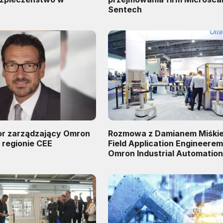
Sentech
r zarządzający Omron
Rozmowa z Damianem Miśki
 regionie CEE
Field Application Engineere
Omron Industrial Automatio