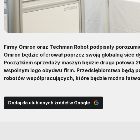
Firmy Omron oraz Techman Robot podpisały porozumien
Omron będzie oferował poprzez swoją globalną sieć 
Początkiem sprzedaży maszyn będzie druga połowa 2
wspólnym logo obydwu firm. Przedsiębiorstwa będą po
robotów współpracujących, które będzie można łatwo
Dodaj do ulubionych źródeł w Google