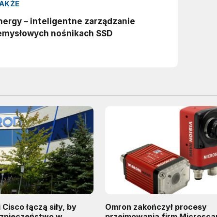
 Cisco łączą siły, by
Omron zakończył procesy
ezpieczeństwo w
przejmowania firm Microsca