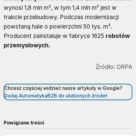
wynosi 1,8 mln m², w tym 1,4 mln m² jest w
trakcie przebudowy. Podczas modernizacji
powstaną hale o powierzchni 50 tys. m².
Producent zainstaluje w fabryce 1625
robotów
przemysłowych
.
Źródło:
ORPA
Chcesz częściej widzieć nasze artykuły w Google?
Dodaj AutomatykaB2B do ulubionych źródeł
Powiązane treści