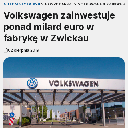
AUTOMATYKA B2B
>
GOSPODARKA
>
VOLKSWAGEN ZAINWESTU
Volkswagen zainwestuje
ponad milard euro w
fabrykę w Zwickau
02 sierpnia 2019