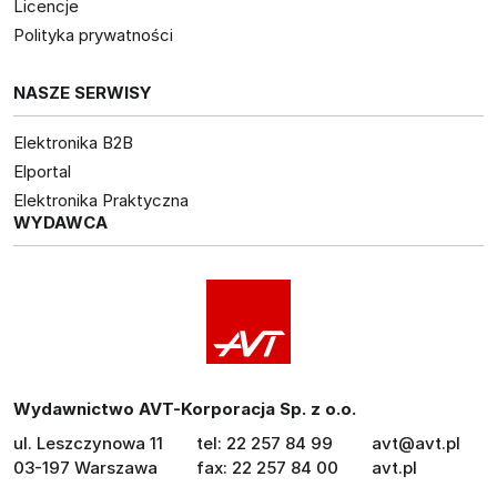
Licencje
Polityka prywatności
NASZE SERWISY
Elektronika B2B
Elportal
Elektronika Praktyczna
WYDAWCA
Wydawnictwo AVT-Korporacja Sp. z o.o.
ul. Leszczynowa 11
tel: 22 257 84 99
avt@avt.pl
03-197 Warszawa
fax: 22 257 84 00
avt.pl