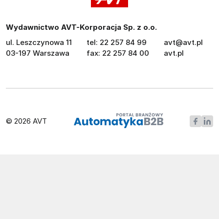
Wydawnictwo AVT-Korporacja Sp. z o.o.
ul. Leszczynowa 11
tel: 22 257 84 99
avt@avt.pl
03-197 Warszawa
fax: 22 257 84 00
avt.pl
© 2026 AVT