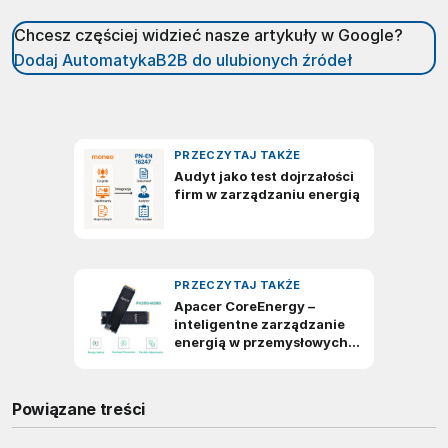
Chcesz częściej widzieć nasze artykuły w Google?
Dodaj AutomatykaB2B do ulubionych źródeł
Powiązane treści