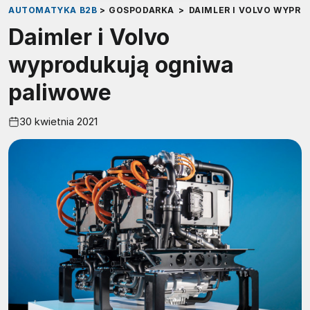
AUTOMATYKA B2B
>
GOSPODARKA
>
DAIMLER I VOLVO WYPR
Daimler i Volvo
wyprodukują ogniwa
paliwowe
30 kwietnia 2021