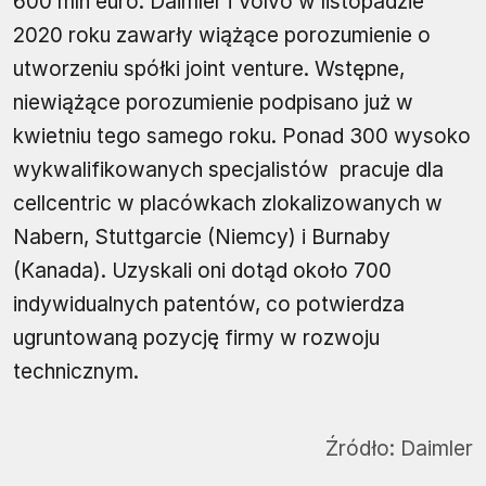
600 mln euro. Daimler i Volvo w listopadzie
2020 roku zawarły wiążące porozumienie o
utworzeniu spółki joint venture. Wstępne,
niewiążące porozumienie podpisano już w
kwietniu tego samego roku. Ponad 300 wysoko
wykwalifikowanych specjalistów pracuje dla
cellcentric w placówkach zlokalizowanych w
Nabern, Stuttgarcie (Niemcy) i Burnaby
(Kanada). Uzyskali oni dotąd około 700
indywidualnych patentów, co potwierdza
ugruntowaną pozycję firmy w rozwoju
technicznym.
Źródło:
Daimler