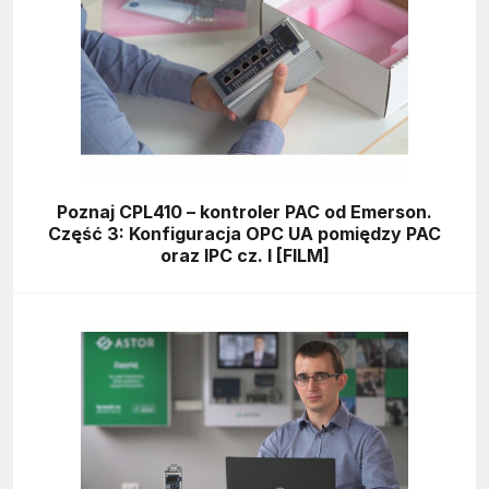
Poznaj CPL410 – kontroler PAC od Emerson.
Część 3: Konfiguracja OPC UA pomiędzy PAC
oraz IPC cz. I [FILM]