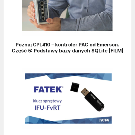
Poznaj CPL410 – kontroler PAC od Emerson.
Część 5: Podstawy bazy danych SQLite [FILM]