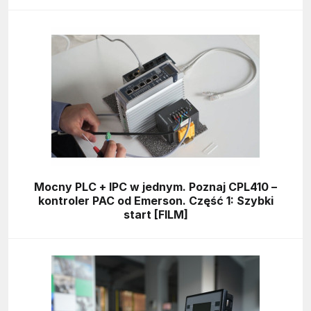
Mocny PLC + IPC w jednym. Poznaj CPL410 –
kontroler PAC od Emerson. Część 1: Szybki
start [FILM]