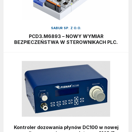
SABUR SP. Z O.O.
PCD3.M6893 – NOWY WYMIAR
BEZPIECZEŃSTWA W STEROWNIKACH PLC.
Kontroler dozowania płynów DC100 w nowej