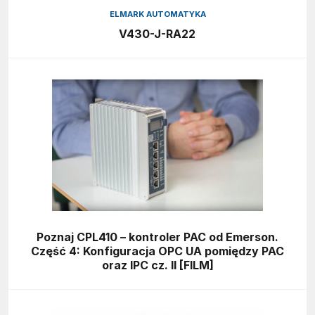
ELMARK AUTOMATYKA
V430-J-RA22
Poznaj CPL410 – kontroler PAC od Emerson.
Część 4: Konfiguracja OPC UA pomiędzy PAC
oraz IPC cz. II [FILM]