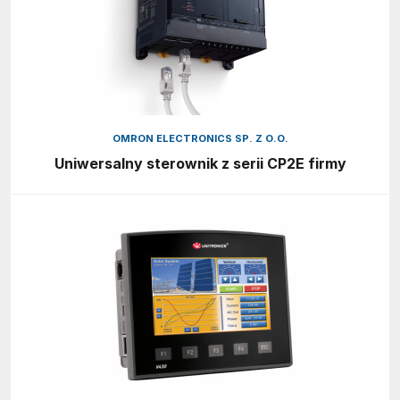
OMRON ELECTRONICS SP. Z O.O.
Uniwersalny sterownik z serii CP2E firmy