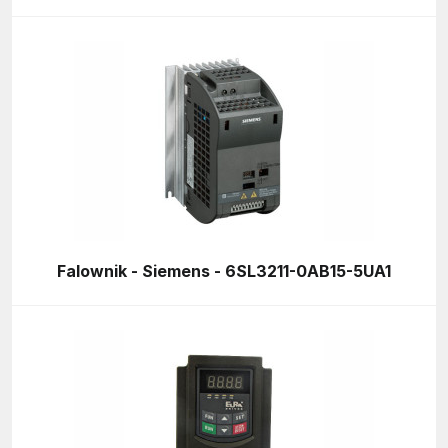
Falownik - Siemens - 6SL3211-0AB15-5UA1