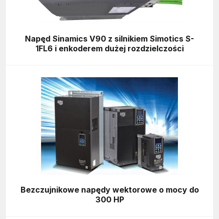
Napęd Sinamics V90 z silnikiem Simotics S-
1FL6 i enkoderem dużej rozdzielczości
Bezczujnikowe napędy wektorowe o mocy do
300 HP