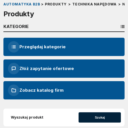
AUTOMATYKA B2B
>
PRODUKTY
>
TECHNIKA NAPĘDOWA
>
NA
Produkty
KATEGORIE
Przeglądaj kategorie
Złóż zapytanie ofertowe
Zobacz katalog firm
Szukaj