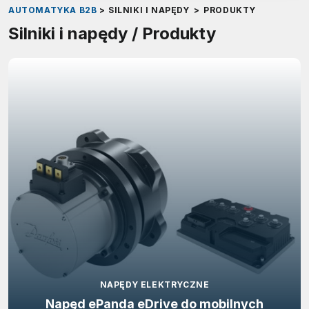
AUTOMATYKA B2B
>
SILNIKI I NAPĘDY
>
PRODUKTY
Silniki i napędy / Produkty
NAPĘDY ELEKTRYCZNE
Napęd ePanda eDrive do mobilnych