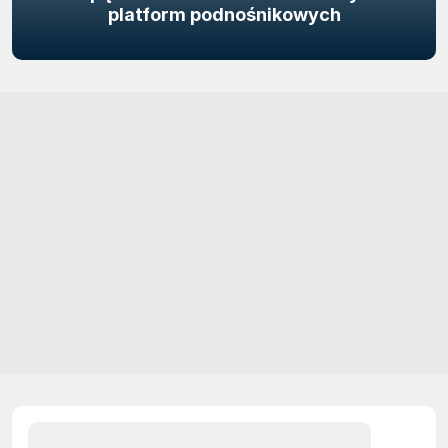
platform podnośnikowych