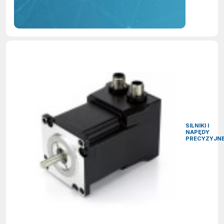
SILNIKI I
NAPĘDY
PRECYZYJN