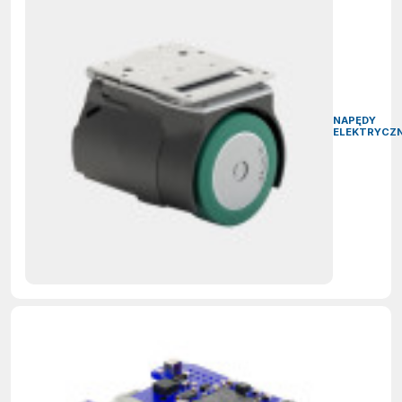
NAPĘDY
ELEKTRYCZ