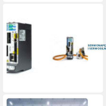
SERWONAPĘ
I SERWOSILN