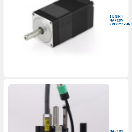
SILNIKI I
NAPĘDY
PRECYZYJN
NAPĘDY