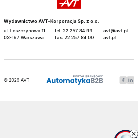
Wydawnictwo AVT-Korporacja Sp. z o.o.
ul. Leszczynowa 11
tel: 22 257 84 99
avt@avt.pl
03-197 Warszawa
fax: 22 257 84 00
avt.pl
© 2026 AVT