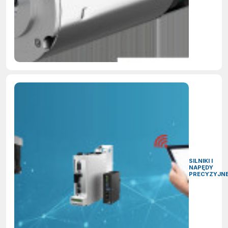
SILNIKI I
NAPĘDY
PRECYZYJN