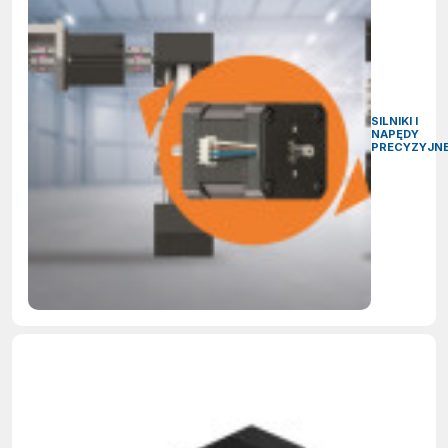
SILNIKI I
NAPĘDY
PRECYZYJN