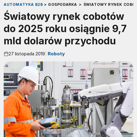
AUTOMATYKA B2B
>
GOSPODARKA
>
ŚWIATOWY RYNEK COBOT
Światowy rynek cobotów
do 2025 roku osiągnie 9,7
mld dolarów przychodu
27 listopada 2019
Roboty