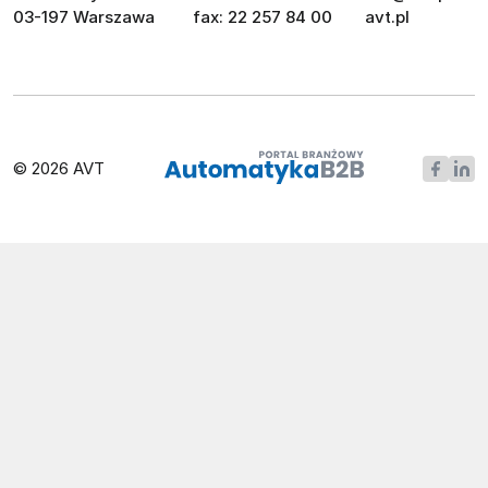
03-197 Warszawa
fax: 22 257 84 00
avt.pl
© 2026 AVT