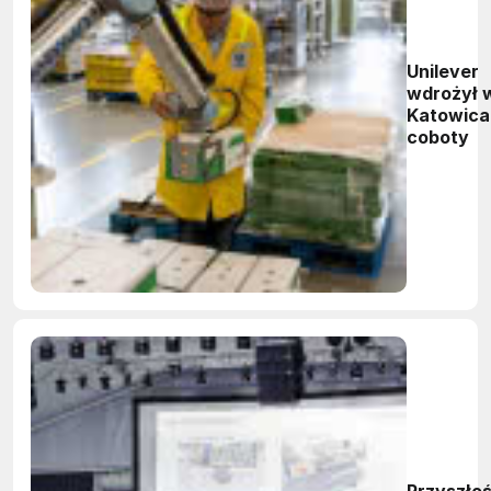
Unilever
wdrożył 
Katowica
coboty