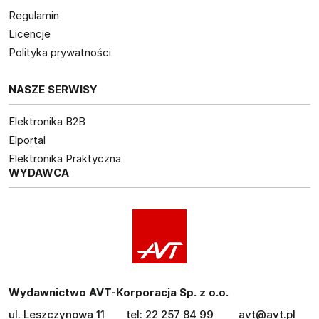
Regulamin
Licencje
Polityka prywatności
NASZE SERWISY
Elektronika B2B
Elportal
Elektronika Praktyczna
WYDAWCA
Wydawnictwo AVT-Korporacja Sp. z o.o.
ul. Leszczynowa 11
tel: 22 257 84 99
avt@avt.pl