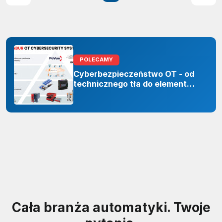
POLECAMY
Cyberbezpieczeństwo OT - od
technicznego tła do elementu
odporności organizacji
Cała branża automatyki. Twoje