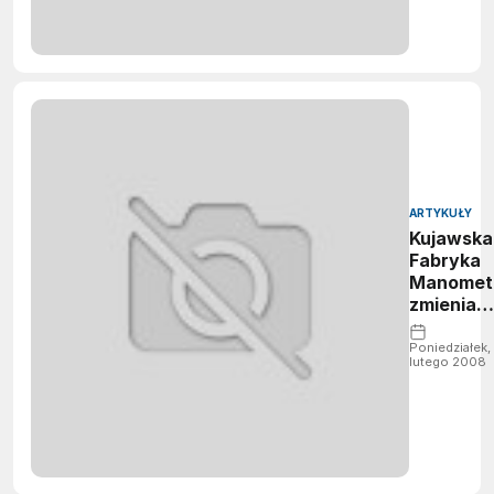
ARTYKUŁY
Kujawska
Fabryka
Manomet
zmienia
nazwę
Poniedziałek,
lutego 2008