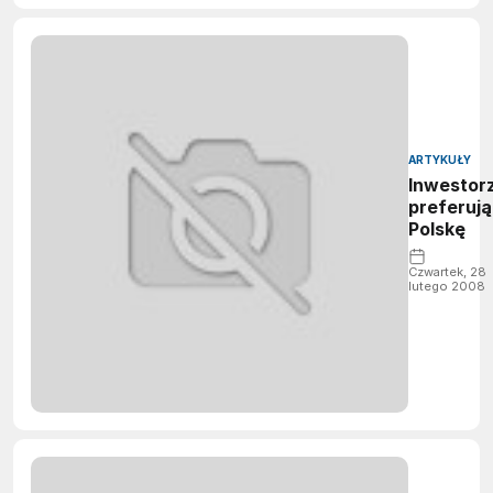
ARTYKUŁY
Inwestor
preferują
Polskę
Czwartek, 28
lutego 2008