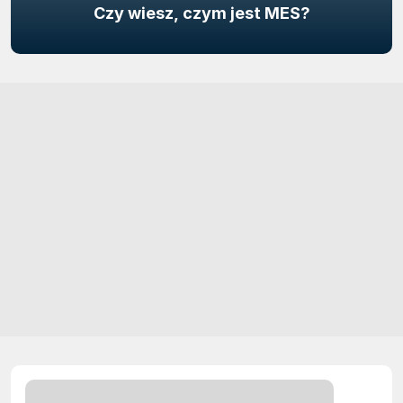
Czy wiesz, czym jest MES?