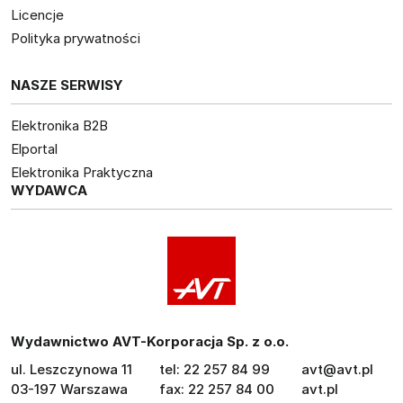
Licencje
Polityka prywatności
NASZE SERWISY
Elektronika B2B
Elportal
Elektronika Praktyczna
WYDAWCA
Wydawnictwo AVT-Korporacja Sp. z o.o.
ul. Leszczynowa 11
tel: 22 257 84 99
avt@avt.pl
03-197 Warszawa
fax: 22 257 84 00
avt.pl