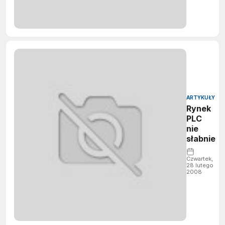
ARTYKUŁY
Rynek
PLC
nie
słabnie
Czwartek,
28 lutego
2008