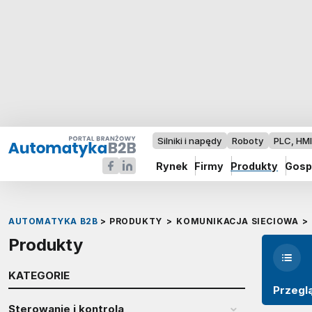
Silniki i napędy
Roboty
PLC, HM
Rynek
Firmy
Produkty
Gosp
AUTOMATYKA B2B
>
PRODUKTY
>
KOMUNIKACJA SIECIOWA
>
Produkty
KATEGORIE
Przegl
Sterowanie i kontrola