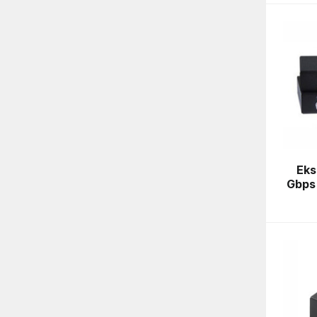
Eks
Gbps