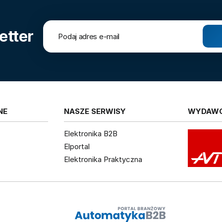
etter
NE
NASZE SERWISY
WYDAW
Elektronika B2B
Elportal
Elektronika Praktyczna