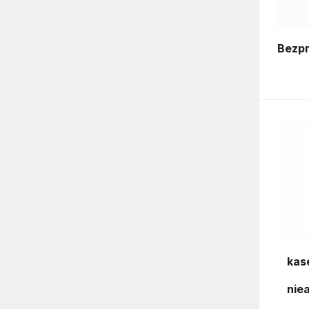
Bezpr
kas
nie