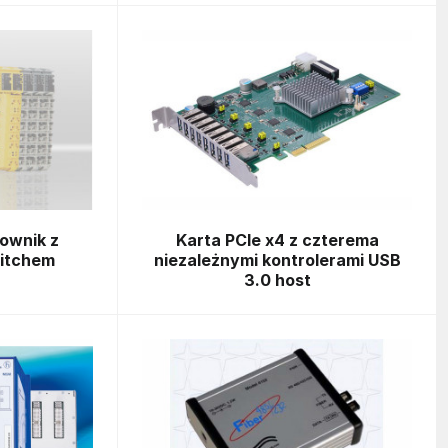
ownik z
Karta PCIe x4 z czterema
itchem
niezależnymi kontrolerami USB
3.0 host