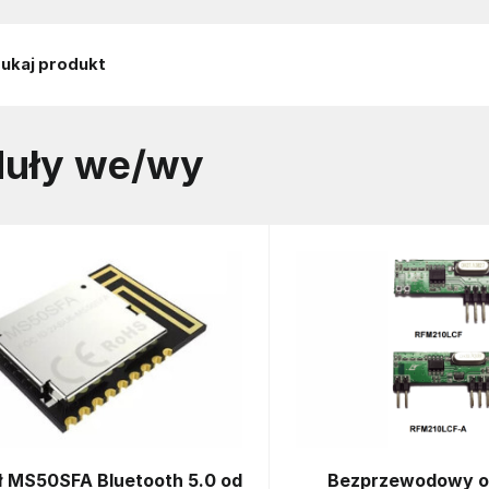
uły we/wy
 MS50SFA Bluetooth 5.0 od
Bezprzewodowy od