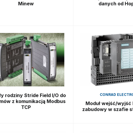
Minew
danych od Ho
 rodziny Stride Field I/O do
CONRAD ELECTR
mów z komunikacją Modbus
Moduł wejść/wyjść
TCP
zabudowy w szafie s