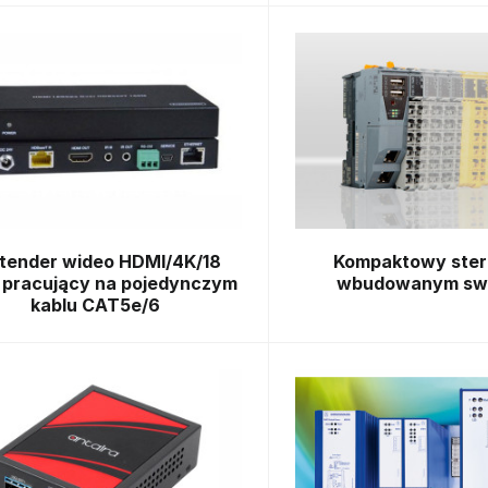
tender wideo HDMI/4K/18
Kompaktowy ster
 pracujący na pojedynczym
wbudowanym sw
kablu CAT5e/6