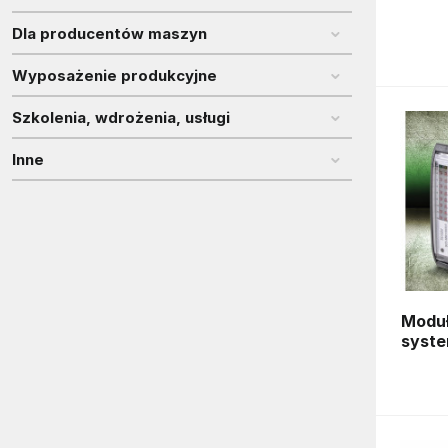
Dla producentów maszyn
Wyposażenie produkcyjne
Szkolenia, wdrożenia, usługi
Inne
Moduły
syste