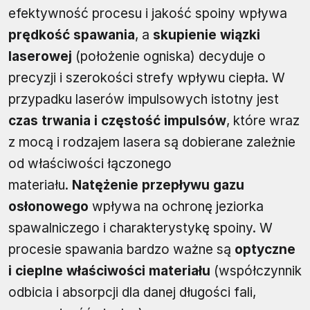
efektywność procesu i jakość spoiny wpływa
prędkość spawania
, a
skupienie wiązki
laserowej
(położenie ogniska) decyduje o
precyzji i szerokości strefy wpływu ciepła. W
przypadku laserów impulsowych istotny jest
czas trwania i częstość impulsów
, które wraz
z mocą i rodzajem lasera są dobierane zależnie
od właściwości łączonego
materiału.
Natężenie przepływu gazu
osłonowego
wpływa na ochronę jeziorka
spawalniczego i charakterystykę spoiny. W
procesie spawania bardzo ważne są
optyczne
i cieplne właściwości materiału
(współczynnik
odbicia i absorpcji dla danej długości fali,