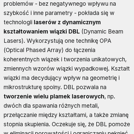
problemów - bez negatywnego wpływu na
szybkość i inne parametry - pokłada się w
technologii
laserów z dynamicznym
kształtowaniem wiązki DBL
(Dynamic Beam
Lasers). Wykorzystują one technikę OPA
(Optical Phased Array) do łączenia
koherentnych wiązek i tworzenia unikatowych,
zmiennych wzorów wiązki wypadkowej. Kształt
wiązki ma decydujący wpływ na geometrię i
mikrostrukturę spoiny. DBL pozwala na
tworzenie wielu plamek laserowych
, np.
dwóch dla spawania różnych metali,
przełączanie między kształtami, a także zmianę
stopnia skupienia. Oczekuje się, że DBL pomoże
w eliminacji porowatości i ograniczaniu pęknięć