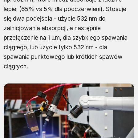
lepiej (65% vs 5% dla podczerwieni). Stosuje
się dwa podejścia - użycie 532 nm do
zainicjowania absorpcji, a następnie
przełączenie na 1 μm, dla szybkiego spawania
ciągłego, lub użycie tylko 532 nm - dla
spawania punktowego lub krótkich spawów
ciągłych.