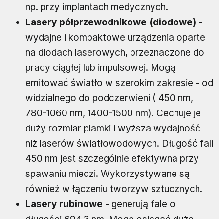
np. przy implantach medycznych.
Lasery półprzewodnikowe (diodowe)
-
wydajne i kompaktowe urządzenia oparte
na diodach laserowych, przeznaczone do
pracy ciągłej lub impulsowej. Mogą
emitować światło w szerokim zakresie - od
widzialnego do podczerwieni ( 450 nm,
780-1060 nm, 1400-1500 nm). Cechuje je
duży rozmiar plamki i wyższa wydajność
niż laserów światłowodowych. Długość fali
450 nm jest szczególnie efektywna przy
spawaniu miedzi. Wykorzystywane są
również w łączeniu tworzyw sztucznych.
Lasery rubinowe
- generują fale o