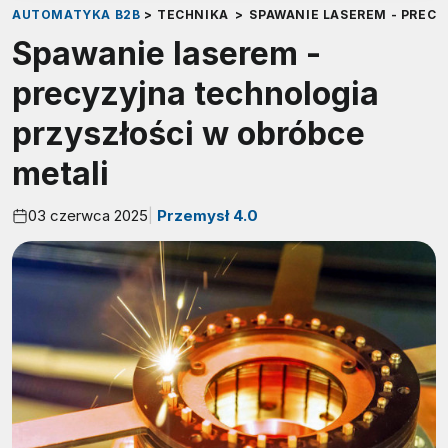
AUTOMATYKA B2B
>
TECHNIKA
>
SPAWANIE LASEREM - PREC
Spawanie laserem -
precyzyjna technologia
przyszłości w obróbce
metali
03 czerwca 2025
Przemysł 4.0