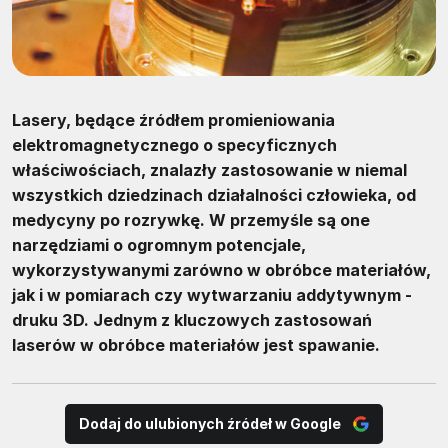
Lasery, będące źródłem promieniowania
elektromagnetycznego o specyficznych
właściwościach, znalazły zastosowanie w niemal
wszystkich dziedzinach działalności człowieka, od
medycyny po rozrywkę. W przemyśle są one
narzędziami o ogromnym potencjale,
wykorzystywanymi zarówno w obróbce materiałów,
jak i w pomiarach czy wytwarzaniu addytywnym -
druku 3D. Jednym z kluczowych zastosowań
laserów w obróbce materiałów jest spawanie.
Dodaj do ulubionych źródeł w Google