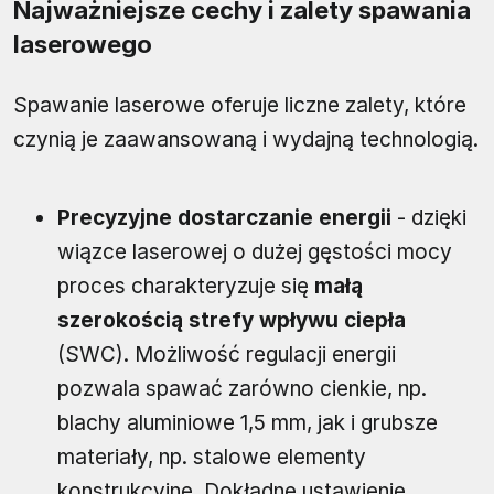
Najważniejsze cechy i zalety spawania
laserowego
Spawanie laserowe oferuje liczne zalety, które
czynią je zaawansowaną i wydajną technologią.
Precyzyjne dostarczanie energii
- dzięki
wiązce laserowej o dużej gęstości mocy
proces charakteryzuje się
małą
szerokością strefy wpływu ciepła
(SWC). Możliwość regulacji energii
pozwala spawać zarówno cienkie, np.
blachy aluminiowe 1,5 mm, jak i grubsze
materiały, np. stalowe elementy
konstrukcyjne. Dokładne ustawienie