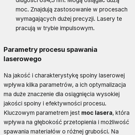
długości 694,3 nm. Mogą osiągać dużą
moc. Znajdują zastosowanie w procesach
wymagających dużej precyzji. Lasery te
pracują w trybie impulsowym.
Parametry procesu spawania
laserowego
Na jakość i charakterystykę spoiny laserowej
wpływa kilka parametrów, a ich optymalizacja
ma duże znaczenie dla osiągnięcia wysokiej
jakości spoiny i efektywności procesu.
Kluczowym parametrem jest
moc lasera
, która
wpływa na głębokość przetopienia i możliwość
spawania materiałów o różnej grubości. Na