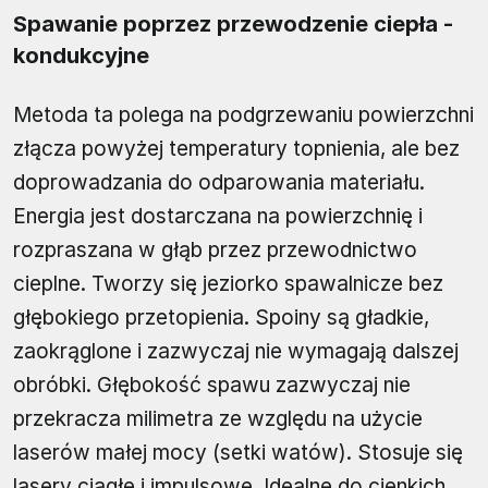
Spawanie poprzez przewodzenie ciepła -
kondukcyjne
Metoda ta polega na podgrzewaniu powierzchni
złącza powyżej temperatury topnienia, ale bez
doprowadzania do odparowania materiału.
Energia jest dostarczana na powierzchnię i
rozpraszana w głąb przez przewodnictwo
cieplne. Tworzy się jeziorko spawalnicze bez
głębokiego przetopienia. Spoiny są gładkie,
zaokrąglone i zazwyczaj nie wymagają dalszej
obróbki. Głębokość spawu zazwyczaj nie
przekracza milimetra ze względu na użycie
laserów małej mocy (setki watów). Stosuje się
lasery ciągłe i impulsowe. Idealne do cienkich