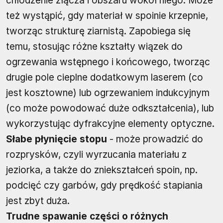
chłodzenie złącza i obszaru wokół niego. Może
też wystąpić, gdy materiał w spoinie krzepnie,
tworząc strukturę ziarnistą. Zapobiega się
temu, stosując różne kształty wiązek do
ogrzewania wstępnego i końcowego, tworząc
drugie pole cieplne dodatkowym laserem (co
jest kosztowne) lub ogrzewaniem indukcyjnym
(co może powodować duże odkształcenia), lub
wykorzystując dyfrakcyjne elementy optyczne.
Słabe płynięcie stopu
- może prowadzić do
rozprysków, czyli wyrzucania materiału z
jeziorka, a także do zniekształceń spoin, np.
podcięć czy garbów, gdy prędkość stapiania
jest zbyt duża.
Trudne spawanie części o różnych