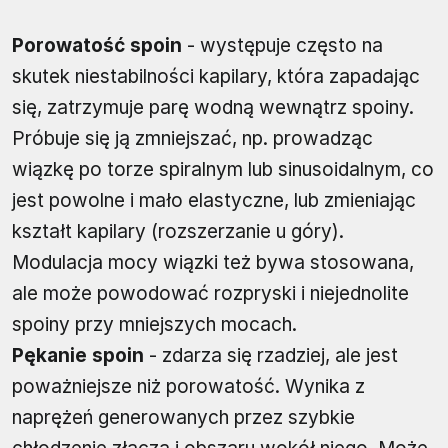
Porowatość spoin
- występuje często na
skutek niestabilności kapilary, która zapadając
się, zatrzymuje parę wodną wewnątrz spoiny.
Próbuje się ją zmniejszać, np. prowadząc
wiązkę po torze spiralnym lub sinusoidalnym, co
jest powolne i mało elastyczne, lub zmieniając
kształt kapilary (rozszerzanie u góry).
Modulacja mocy wiązki też bywa stosowana,
ale może powodować rozpryski i niejednolite
spoiny przy mniejszych mocach.
Pękanie spoin
- zdarza się rzadziej, ale jest
poważniejsze niż porowatość. Wynika z
naprężeń generowanych przez szybkie