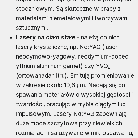
stoczniowym. Są skuteczne w pracy z
materiałami niemetalowymi i tworzywami
sztucznymi.
Lasery na ciało stałe
- należą do nich
lasery krystaliczne, np. Nd:YAG (laser
neodymowo-yagowy, neodymium-doped
yttrium aluminum garnet) czy YVO₄
(ortowanadan itru). Emitują promieniowanie
w zakresie około 10,6 µm. Nadają się do
spawania materiałów o wysokiej gęstości i
twardości, pracując w trybie ciągłym lub
impulsowym. Lasery Nd:YAG zapewniają
duże moce szczytowe przy niewielkich
rozmiarach i są używane w mikrospawaniu,