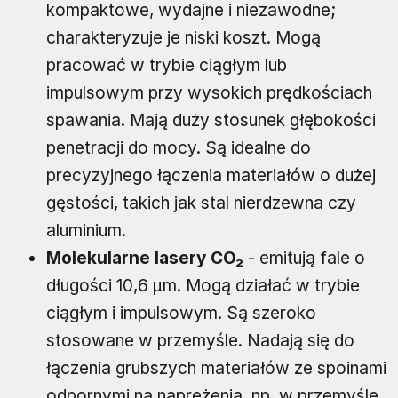
kompaktowe, wydajne i niezawodne;
charakteryzuje je niski koszt. Mogą
pracować w trybie ciągłym lub
impulsowym przy wysokich prędkościach
spawania. Mają duży stosunek głębokości
penetracji do mocy. Są idealne do
precyzyjnego łączenia materiałów o dużej
gęstości, takich jak stal nierdzewna czy
aluminium.
Molekularne lasery CO₂
- emitują fale o
długości 10,6 µm. Mogą działać w trybie
ciągłym i impulsowym. Są szeroko
stosowane w przemyśle. Nadają się do
łączenia grubszych materiałów ze spoinami
odpornymi na naprężenia, np. w przemyśle