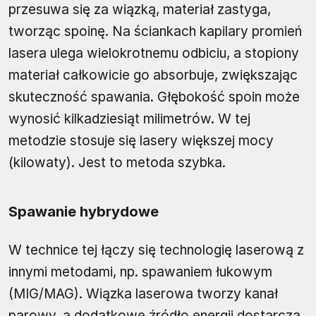
przesuwa się za wiązką, materiał zastyga,
tworząc spoinę. Na ściankach kapilary promień
lasera ulega wielokrotnemu odbiciu, a stopiony
materiał całkowicie go absorbuje, zwiększając
skuteczność spawania. Głębokość spoin może
wynosić kilkadziesiąt milimetrów. W tej
metodzie stosuje się lasery większej mocy
(kilowaty). Jest to metoda szybka.
Spawanie hybrydowe
W technice tej łączy się technologię laserową z
innymi metodami, np. spawaniem łukowym
(MIG/MAG). Wiązka laserowa tworzy kanał
parowy, a dodatkowe źródło energii dostarcza