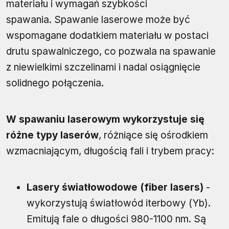
materiału i wymagań szybkości
spawania. Spawanie laserowe może być
wspomagane dodatkiem materiału w postaci
drutu spawalniczego, co pozwala na spawanie
z niewielkimi szczelinami i nadal osiągnięcie
solidnego połączenia.
W spawaniu laserowym wykorzystuje się
różne typy laserów
, różniące się ośrodkiem
wzmacniającym, długością fali i trybem pracy:
Lasery światłowodowe (fiber lasers)
-
wykorzystują światłowód iterbowy (Yb).
Emitują fale o długości 980-1100 nm. Są